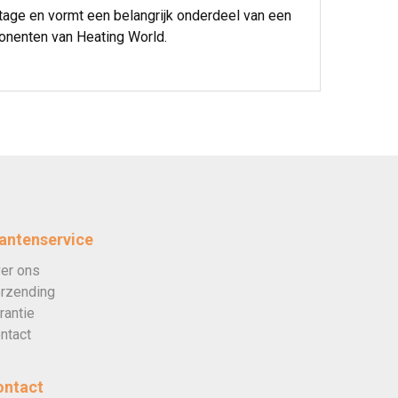
age en vormt een belangrijk onderdeel van een
ponenten van Heating World.
antenservice
er ons
rzending
rantie
ntact
ontact