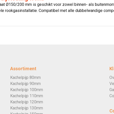
aat Ø150/200 mm is geschikt voor zowel binnen- als buitenmont
iele rookgasinstallatie. Compatibel met alle dubbelwandige com
Assortiment
Kl
Kachelpijp 80mm
Ov
Kachelpijp 90mm
Ve
Kachelpijp 100mm
Ga
Kachelpijp 110mm
Co
Kachelpijp 120mm
Kachelpijp 130mm
C