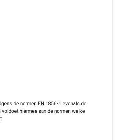
volgens de normen EN 1856-1 evenals de
l voldoet hiermee aan de normen welke
t.