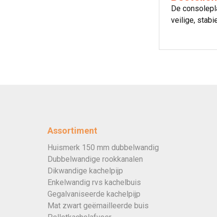
De consolepl
veilige, stab
Assortiment
Huismerk 150 mm dubbelwandig
Dubbelwandige rookkanalen
Dikwandige kachelpijp
Enkelwandig rvs kachelbuis
Gegalvaniseerde kachelpijp
Mat zwart geëmailleerde buis