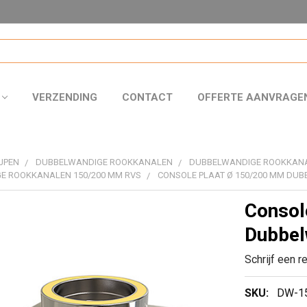
VERZENDING
CONTACT
OFFERTE AANVRAGE
JPEN
DUBBELWANDIGE ROOKKANALEN
DUBBELWANDIGE ROOKKAN
E ROOKKANALEN 150/200 MM RVS
CONSOLE PLAAT Ø 150/200 MM DU
Consol
Dubbel
Schrijf een r
SKU:
DW-1