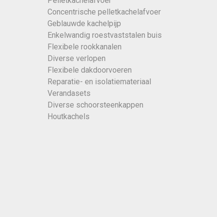
Pelletkachelafvoer
Concentrische pelletkachelafvoer
Geblauwde kachelpijp
Enkelwandig roestvaststalen buis
Flexibele rookkanalen
Diverse verlopen
Flexibele dakdoorvoeren
Reparatie- en isolatiemateriaal
Verandasets
Diverse schoorsteenkappen
Houtkachels