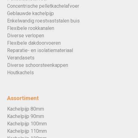
Concentrische pelletkachelafvoer
Geblauwde kachelpijp
Enkelwandig roestvaststalen buis
Flexibele rookkanalen
Diverse verlopen
Flexibele dakdoorvoeren
Reparatie- en isolatiemateriaal
Verandasets
Diverse schoorsteenkappen
Houtkachels
Assortiment
Kachelpijp 80mm
Kachelpijp 90mm
Kachelpijp 100mm
Kachelpijp 110mm