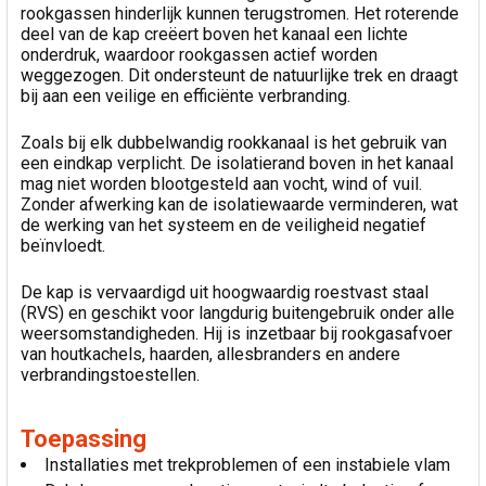
rookgassen hinderlijk kunnen terugstromen. Het roterende
deel van de kap creëert boven het kanaal een lichte
onderdruk, waardoor rookgassen actief worden
weggezogen. Dit ondersteunt de natuurlijke trek en draagt
bij aan een veilige en efficiënte verbranding.
Zoals bij elk dubbelwandig rookkanaal is het gebruik van
een eindkap verplicht. De isolatierand boven in het kanaal
mag niet worden blootgesteld aan vocht, wind of vuil.
Zonder afwerking kan de isolatiewaarde verminderen, wat
de werking van het systeem en de veiligheid negatief
beïnvloedt.
De kap is vervaardigd uit hoogwaardig roestvast staal
(RVS) en geschikt voor langdurig buitengebruik onder alle
weersomstandigheden. Hij is inzetbaar bij rookgasafvoer
van houtkachels, haarden, allesbranders en andere
verbrandingstoestellen.
Toepassing
Installaties met trekproblemen of een instabiele vlam