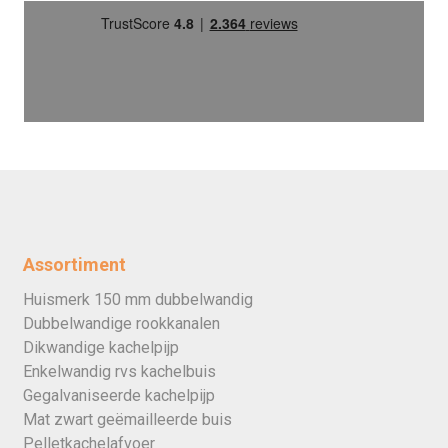
Assortiment
Huismerk 150 mm dubbelwandig
Dubbelwandige rookkanalen
Dikwandige kachelpijp
Enkelwandig rvs kachelbuis
Gegalvaniseerde kachelpijp
Mat zwart geëmailleerde buis
Pelletkachelafvoer