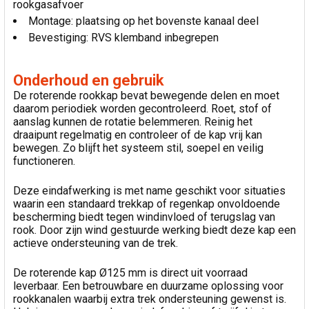
rookgasafvoer
Montage: plaatsing op het bovenste kanaal deel
Bevestiging: RVS klemband inbegrepen
Onderhoud en gebruik
De roterende rookkap bevat bewegende delen en moet
daarom periodiek worden gecontroleerd. Roet, stof of
aanslag kunnen de rotatie belemmeren. Reinig het
draaipunt regelmatig en controleer of de kap vrij kan
bewegen. Zo blijft het systeem stil, soepel en veilig
functioneren.
Deze eindafwerking is met name geschikt voor situaties
waarin een standaard trekkap of regenkap onvoldoende
bescherming biedt tegen windinvloed of terugslag van
rook. Door zijn wind gestuurde werking biedt deze kap een
actieve ondersteuning van de trek.
De roterende kap Ø125 mm is direct uit voorraad
leverbaar. Een betrouwbare en duurzame oplossing voor
rookkanalen waarbij extra trek ondersteuning gewenst is.