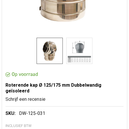
Roterende kap Ø 125/175 mm Dubbelwandig
geïsoleerd
Schrijf een recensie
SKU:
DW-125-031
INCLUSIEF BTW