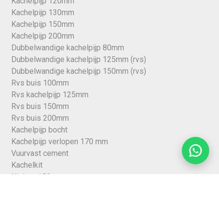
Kachelpijp 120mm
Kachelpijp 130mm
Kachelpijp 150mm
Kachelpijp 200mm
Dubbelwandige kachelpijp 80mm
Dubbelwandige kachelpijp 125mm (rvs)
Dubbelwandige kachelpijp 150mm (rvs)
Rvs buis 100mm
Rvs kachelpijp 125mm
Rvs buis 150mm
Rvs buis 200mm
Kachelpijp bocht
Kachelpijp verlopen 170 mm
Vuurvast cement
Kachelkit
Nisbus 150mm
Stormkraag
Kraaienkap
Afdekplaat kachelpijp plafond