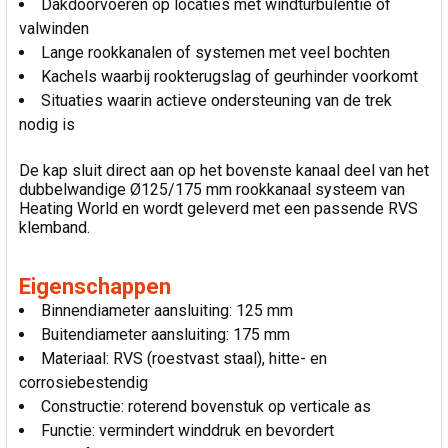
Dakdoorvoeren op locaties met windturbulentie of
valwinden
Lange rookkanalen of systemen met veel bochten
Kachels waarbij rookterugslag of geurhinder voorkomt
Situaties waarin actieve ondersteuning van de trek
nodig is
De kap sluit direct aan op het bovenste kanaal deel van het
dubbelwandige Ø125/175 mm rookkanaal systeem van
Heating World en wordt geleverd met een passende RVS
klemband.
Eigenschappen
Binnendiameter aansluiting: 125 mm
Buitendiameter aansluiting: 175 mm
Materiaal: RVS (roestvast staal), hitte- en
corrosiebestendig
Constructie: roterend bovenstuk op verticale as
Functie: vermindert winddruk en bevordert