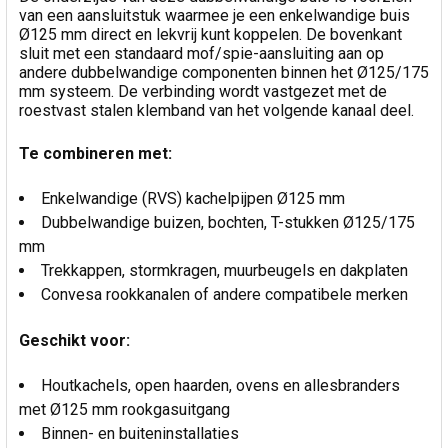
van een aansluitstuk waarmee je een enkelwandige buis
Ø125 mm direct en lekvrij kunt koppelen. De bovenkant
sluit met een standaard mof/spie-aansluiting aan op
andere dubbelwandige componenten binnen het Ø125/175
mm systeem. De verbinding wordt vastgezet met de
roestvast stalen klemband van het volgende kanaal deel.
Te combineren met:
Enkelwandige (RVS) kachelpijpen Ø125 mm
Dubbelwandige buizen, bochten, T-stukken Ø125/175
mm
Trekkappen, stormkragen, muurbeugels en dakplaten
Convesa rookkanalen of andere compatibele merken
Geschikt voor:
Houtkachels, open haarden, ovens en allesbranders
met Ø125 mm rookgasuitgang
Binnen- en buiteninstallaties