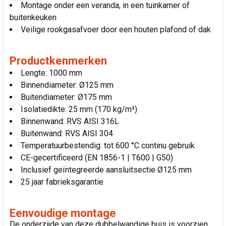
Montage onder een veranda, in een tuinkamer of
buitenkeuken
Veilige rookgasafvoer door een houten plafond of dak
Productkenmerken
Lengte: 1000 mm
Binnendiameter: Ø125 mm
Buitendiameter: Ø175 mm
Isolatiedikte: 25 mm (170 kg/m³)
Binnenwand: RVS AISI 316L
Buitenwand: RVS AISI 304
Temperatuurbestendig: tot 600 °C continu gebruik
CE-gecertificeerd (EN 1856-1 | T600 | G50)
Inclusief geïntegreerde aansluitsectie Ø125 mm
25 jaar fabrieksgarantie
Eenvoudige montage
De onderzijde van deze dubbelwandige buis is voorzien