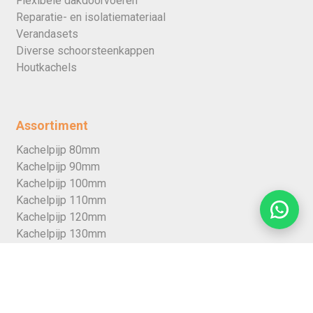
Flexibele dakdoorvoeren
Reparatie- en isolatiemateriaal
Verandasets
Diverse schoorsteenkappen
Houtkachels
Assortiment
Kachelpijp 80mm
Kachelpijp 90mm
Kachelpijp 100mm
Kachelpijp 110mm
Kachelpijp 120mm
Kachelpijp 130mm
Kachelpijp 150mm
Kachelpijp 200mm
Dubbelwandige kachelpijp 80mm
Dubbelwandige kachelpijp 125mm (rvs)