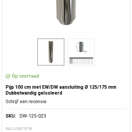
Pijp 100 cm met EW/DW aansluiting Ø 125/175 mm
Dubbelwandig geïsoleerd
Schrijf een recensie
SKU:
DW-125-023
INCLUSIEF BTW