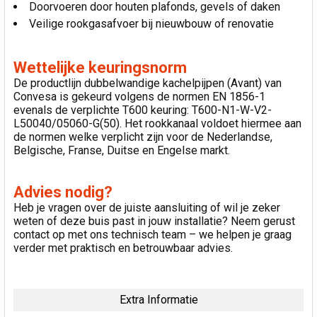
Doorvoeren door houten plafonds, gevels of daken
Veilige rookgasafvoer bij nieuwbouw of renovatie
Wettelijke keuringsnorm
De productlijn dubbelwandige kachelpijpen (Avant) van
Convesa is gekeurd volgens de normen EN 1856-1
evenals de verplichte T600 keuring: T600-N1-W-V2-
L50040/05060-G(50). Het rookkanaal voldoet hiermee aan
de normen welke verplicht zijn voor de Nederlandse,
Belgische, Franse, Duitse en Engelse markt.
Advies nodig?
Heb je vragen over de juiste aansluiting of wil je zeker
weten of deze buis past in jouw installatie? Neem gerust
contact op met ons technisch team – we helpen je graag
verder met praktisch en betrouwbaar advies.
Extra Informatie