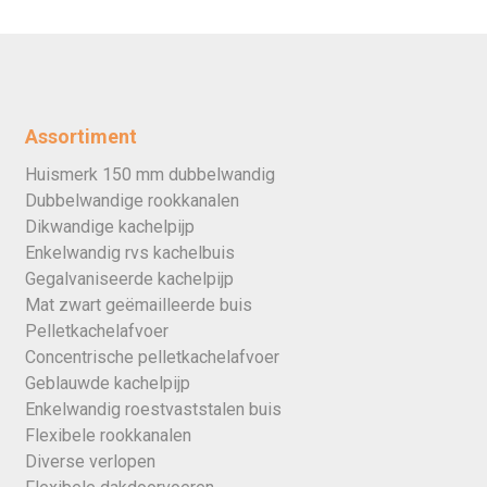
Assortiment
Huismerk 150 mm dubbelwandig
Dubbelwandige rookkanalen
Dikwandige kachelpijp
Enkelwandig rvs kachelbuis
Gegalvaniseerde kachelpijp
Mat zwart geëmailleerde buis
Pelletkachelafvoer
Concentrische pelletkachelafvoer
Geblauwde kachelpijp
Enkelwandig roestvaststalen buis
Flexibele rookkanalen
Diverse verlopen