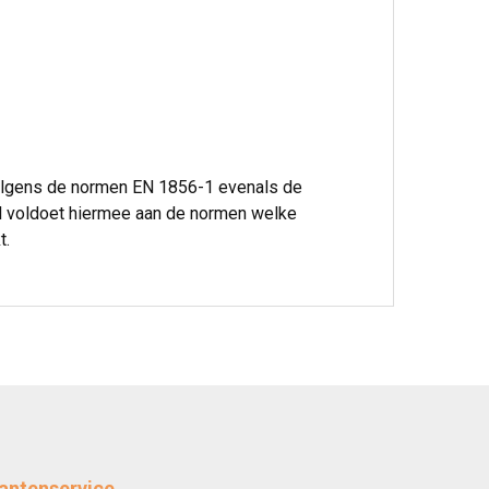
volgens de normen EN 1856-1 evenals de
l voldoet hiermee aan de normen welke
t.
antenservice