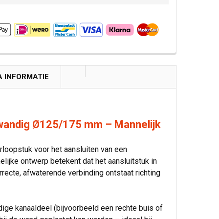
A INFORMATIE
wandig Ø125/175 mm – Mannelijk
loopstuk voor het aansluiten van een
ijke ontwerp betekent dat het aansluitstuk in
ecte, afwaterende verbinding ontstaat richting
ige kanaaldeel (bijvoorbeeld een rechte buis of