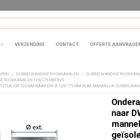
VERZENDING
CONTACT
OFFERTE AANVRAGE
JPEN
DUBBELWANDIGE ROOKKANALEN
DUBBELWANDIGE ROOKKAN
E ROOKKANALEN 125/175 MM RVS
STUK EW 120 MM NAAR DW Ø 125/175 MM VLAK MANNELIJK DUBBELWAN
Ondera
naar D
mannel
geïsol