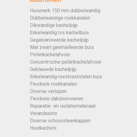
Huismerk 150 mm dubbelwandig
Dubbelwandige rookkanalen
Dikwandige kachelpijp
Enkelwandig rvs kachelbuis
Gegalvaniseerde kachelpijp
Mat zwart geëmailleerde buis
Pelletkachelafvoer
Concentrische pelletkachelafvoer
Geblauwde kachelpijp
Enkelwandig roestvaststalen buis
Flexibele rookkanalen
Diverse verlopen
Flexibele dakdoorvoeren
Reparatie- en isolatiemateriaal
Verandasets
Diverse schoorsteenkappen
Houtkachels