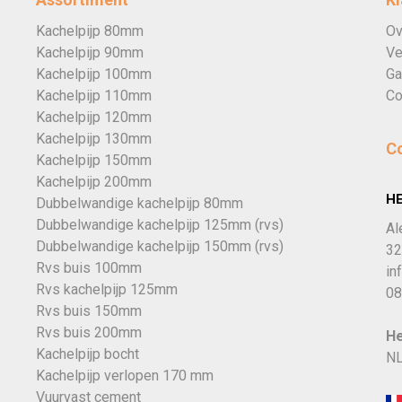
Kachelpijp 80mm
Ov
Kachelpijp 90mm
Ve
Kachelpijp 100mm
Ga
Kachelpijp 110mm
Co
Kachelpijp 120mm
Kachelpijp 130mm
C
Kachelpijp 150mm
Kachelpijp 200mm
H
Dubbelwandige kachelpijp 80mm
Dubbelwandige kachelpijp 125mm (rvs)
Al
Dubbelwandige kachelpijp 150mm (rvs)
32
Rvs buis 100mm
in
Rvs kachelpijp 125mm
08
Rvs buis 150mm
Rvs buis 200mm
He
Kachelpijp bocht
NL
Kachelpijp verlopen 170 mm
Vuurvast cement