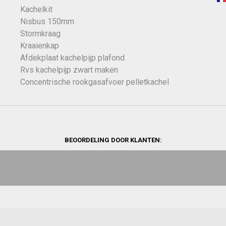
Kachelkit
Nisbus 150mm
Stormkraag
Kraaienkap
Afdekplaat kachelpijp plafond
Rvs kachelpijp zwart maken
Concentrische rookgasafvoer pelletkachel
BEOORDELING DOOR KLANTEN: