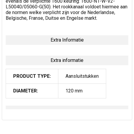
evenals de verplichte T600 keuring: T600-N1-W-V2-
L50040/05060-G(50). Het rookkanaal voldoet hiermee aan
de normen welke verplicht zijn voor de Nederlandse,
Belgische, Franse, Duitse en Engelse markt.
Extra Informatie
Extra informatie
PRODUCT TYPE:
Aansluitstukken
DIAMETER:
120 mm