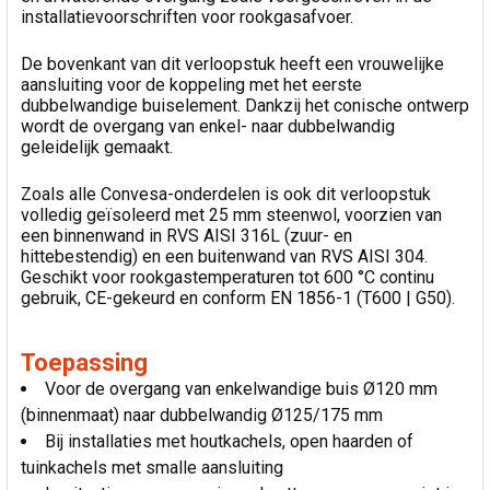
installatievoorschriften voor rookgasafvoer.
De bovenkant van dit verloopstuk heeft een vrouwelijke
aansluiting voor de koppeling met het eerste
dubbelwandige buiselement. Dankzij het conische ontwerp
wordt de overgang van enkel- naar dubbelwandig
geleidelijk gemaakt.
Zoals alle Convesa-onderdelen is ook dit verloopstuk
volledig geïsoleerd met 25 mm steenwol, voorzien van
een binnenwand in RVS AISI 316L (zuur- en
hittebestendig) en een buitenwand van RVS AISI 304.
Geschikt voor rookgastemperaturen tot 600 °C continu
gebruik, CE-gekeurd en conform EN 1856-1 (T600 | G50).
Toepassing
Voor de overgang van enkelwandige buis Ø120 mm
(binnenmaat) naar dubbelwandig Ø125/175 mm
Bij installaties met houtkachels, open haarden of
tuinkachels met smalle aansluiting