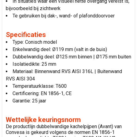
In situaties waar een visueel nette overgang vereist is,
bijvoorbeeld bij zichtwerk
Te gebruiken bij dak-, wand- of plafonddoorvoer
Specificaties
Type: Conisch model
Enkelwandig deel: Ø119 mm (valt in de buis)
Dubbelwandig deel: Ø125 mm binnen | Ø175 mm buiten
Isolatiedikte: 25 mm
Materiaal: Binnenwand RVS AISI 316L | Buitenwand
RVS AISI 304
Temperatuurklasse: T600
Certificering: EN 1856-1, CE
Garantie: 25 jaar
Wettelijke keuringsnorm
De productlijn dubbelwandige kachelpijpen (Avant) van
Convesa is gekeurd volgens de normen EN 1856-1