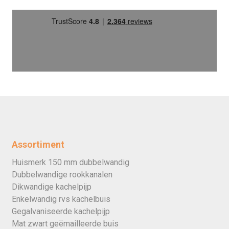
Assortiment
Huismerk 150 mm dubbelwandig
Dubbelwandige rookkanalen
Dikwandige kachelpijp
Enkelwandig rvs kachelbuis
Gegalvaniseerde kachelpijp
Mat zwart geëmailleerde buis