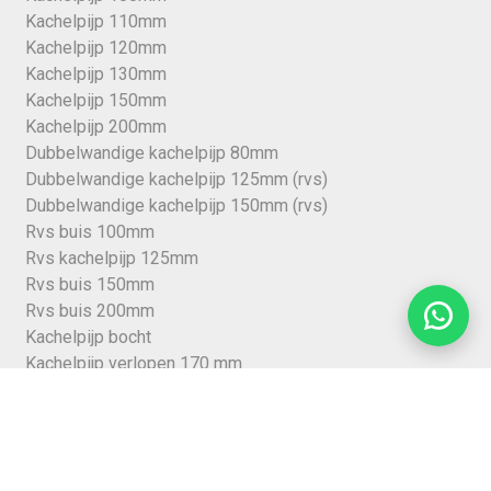
Kachelpijp 110mm
Kachelpijp 120mm
Kachelpijp 130mm
Kachelpijp 150mm
Kachelpijp 200mm
Dubbelwandige kachelpijp 80mm
Dubbelwandige kachelpijp 125mm (rvs)
Dubbelwandige kachelpijp 150mm (rvs)
Rvs buis 100mm
Rvs kachelpijp 125mm
Rvs buis 150mm
Rvs buis 200mm
Kachelpijp bocht
Kachelpijp verlopen 170 mm
Vuurvast cement
Kachelkit
Nisbus 150mm
Stormkraag