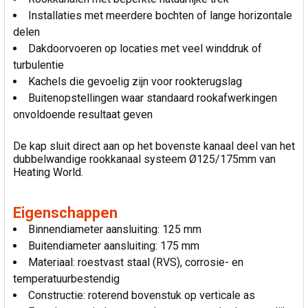
Installaties met meerdere bochten of lange horizontale
delen
Dakdoorvoeren op locaties met veel winddruk of
turbulentie
Kachels die gevoelig zijn voor rookterugslag
Buitenopstellingen waar standaard rookafwerkingen
onvoldoende resultaat geven
De kap sluit direct aan op het bovenste kanaal deel van het
dubbelwandige rookkanaal systeem Ø125/175mm van
Heating World.
Eigenschappen
Binnendiameter aansluiting: 125 mm
Buitendiameter aansluiting: 175 mm
Materiaal: roestvast staal (RVS), corrosie- en
temperatuurbestendig
Constructie: roterend bovenstuk op verticale as