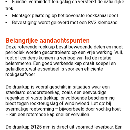
Functie: vermindert terugslag en versterkt de natuurlijke
trek
Montage: plaatsing op het bovenste rookkanaal deel
Bevestiging: wordt geleverd met een RVS klemband
Belangrijke aandachtspunten
Deze roterende rookkap bevat bewegende delen en moet
periodiek worden gecontroleerd op een vrije werking. Vuil,
roet of condens kunnen na verloop van tijd de rotatie
belemmeren. Een goed werkende kap draait soepel en
geluidloos, wat essentieel is voor een efficiënte
rookgasafvoer.
De draaikap is vooral geschikt in situaties waar een
standaard schoorsteenkap, zoals een eenvoudige
regenkap of vaste trekkap, onvoldoende bescherming
biedt tegen rookterugslag of windinvloed. Let op: bij
overmatige roetvorming – bijvoorbeeld door vochtig hout
– kan een roterende kap sneller vervuilen.
De draaikap Ø125 mm is direct uit voorraad leverbaar. Een