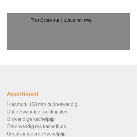
Assortiment
Huismerk 150 mm dubbelwandig
Dubbelwandige rookkanalen
Dikwandige kachelpijp
Enkelwandig rvs kachelbuis
Gegalvaniseerde kachelpijp