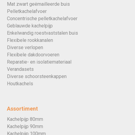
Mat zwart geëmailleerde buis
Pelletkachelafvoer
Concentrische pelletkachelafvoer
Geblauwde kachelpijp
Enkelwandig roestvaststalen buis
Flexibele rookkanalen
Diverse verlopen
Flexibele dakdoorvoeren
Reparatie- en isolatiemateriaal
Verandasets
Diverse schoorsteenkappen
Houtkachels
Assortiment
Kachelpijp 80mm
Kachelpijp 90mm
Kachelpijp 100mm