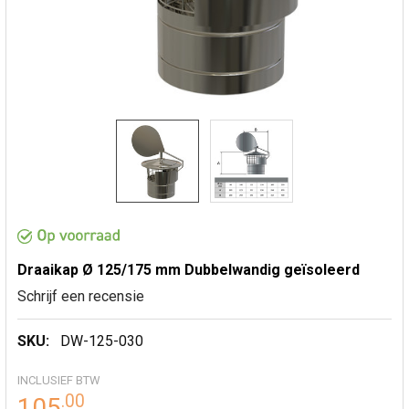
Draaikap Ø 125/175 mm Dubbelwandig geïsoleerd
Schrijf een recensie
SKU:
DW-125-030
INCLUSIEF BTW
.
00
105