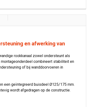
steuning en afwerking van
andige rookkanaal zowel ondersteunt als
t montageonderdeel combineert stabiliteit en
ndersteuning of bij wanddoorvoeren in
 en een geïntegreerd buisdeel Ø125/175 mm.
tevig wordt afgedragen op de constructie.