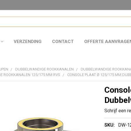
VERZENDING
CONTACT
OFFERTE AANVRAGE
JPEN
DUBBELWANDIGE ROOKKANALEN
DUBBELWANDIGE ROOKKAN
E ROOKKANALEN 125/175 MM RVS
CONSOLE PLAAT Ø 125/175 MM DU
Consol
Dubbel
Schrijf een r
SKU:
DW-1