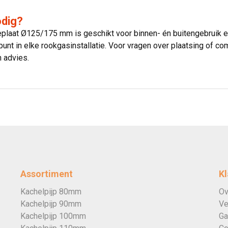
odig?
plaat Ø125/175 mm is geschikt voor binnen- én buitengebruik e
unt in elke rookgasinstallatie. Voor vragen over plaatsing of co
 advies.
Assortiment
Kl
Kachelpijp 80mm
Ov
Kachelpijp 90mm
Ve
Kachelpijp 100mm
Ga