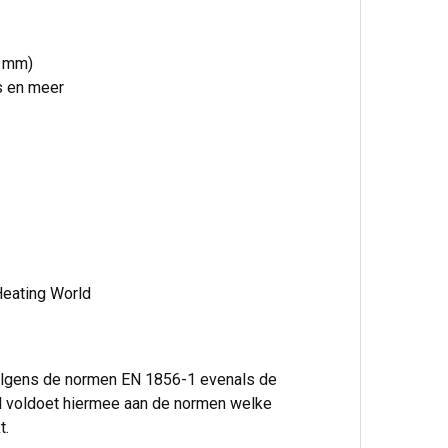
5 mm)
rs en meer
Heating World
volgens de normen EN 1856-1 evenals de
l voldoet hiermee aan de normen welke
t.