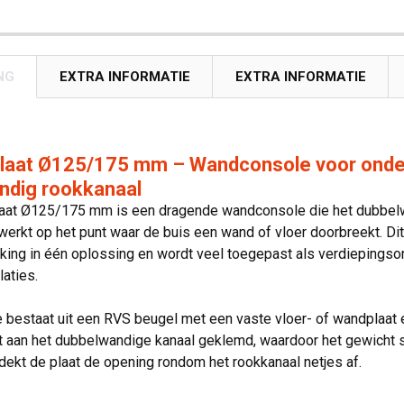
NG
EXTRA INFORMATIE
EXTRA INFORMATIE
laat Ø125/175 mm – Wandconsole voor onder
ndig rookkanaal
aat Ø125/175 mm is een dragende wandconsole die het dubbelw
werkt op het punt waar de buis een wand of vloer doorbreekt. Di
king in één oplossing en wordt veel toegepast als verdiepingso
laties.
 bestaat uit een RVS beugel met een vaste vloer- of wandplaat
 aan het dubbelwandige kanaal geklemd, waardoor het gewicht s
d dekt de plaat de opening rondom het rookkanaal netjes af.