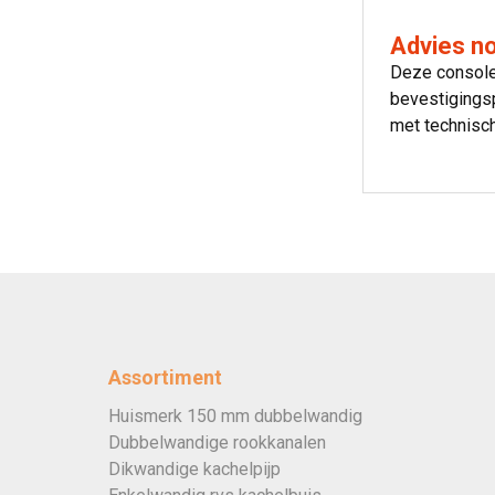
Advies n
Deze console
bevestigingsp
met technisch
Assortiment
Huismerk 150 mm dubbelwandig
Dubbelwandige rookkanalen
Dikwandige kachelpijp