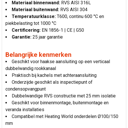
Materiaal binnenwand:
RVS AISI 316L
Materiaal buitenwand:
RVS AISI 304
Temperatuurklasse:
T600, continu 600 °C en
piekbelasting tot 1000 °C
Certificering:
EN 1856-1 | CE | G50
Garantie:
25 jaar garantie
Belangrijke kenmerken
Geschikt voor haakse aansluiting op een verticaal
dubbelwandig rookkanaal
Praktisch bij kachels met achteraansluiting
Onderzijde geschikt als inspectiepunt of
condensopvangpunt
Dubbelwandige RVS constructie met 25 mm isolatie
Geschikt voor binnenmontage, buitenmontage en
veranda installaties
Compatibel met Heating World onderdelen Ø100/150
mm