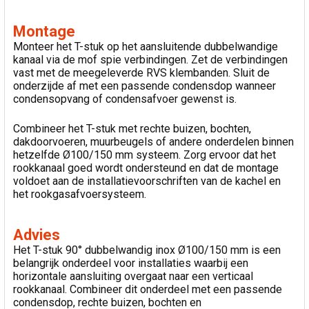
Montage
Monteer het T-stuk op het aansluitende dubbelwandige
kanaal via de mof spie verbindingen. Zet de verbindingen
vast met de meegeleverde RVS klembanden. Sluit de
onderzijde af met een passende condensdop wanneer
condensopvang of condensafvoer gewenst is.
Combineer het T-stuk met rechte buizen, bochten,
dakdoorvoeren, muurbeugels of andere onderdelen binnen
hetzelfde Ø100/150 mm systeem. Zorg ervoor dat het
rookkanaal goed wordt ondersteund en dat de montage
voldoet aan de installatievoorschriften van de kachel en
het rookgasafvoersysteem.
Advies
Het T-stuk 90° dubbelwandig inox Ø100/150 mm is een
belangrijk onderdeel voor installaties waarbij een
horizontale aansluiting overgaat naar een verticaal
rookkanaal. Combineer dit onderdeel met een passende
condensdop, rechte buizen, bochten en