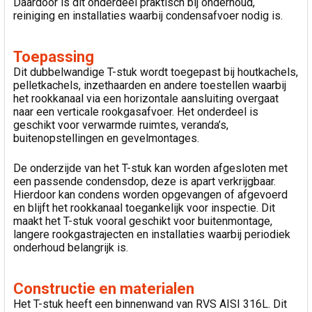
Daardoor is dit onderdeel praktisch bij onderhoud,
reiniging en installaties waarbij condensafvoer nodig is.
Toepassing
Dit dubbelwandige T-stuk wordt toegepast bij houtkachels,
pelletkachels, inzethaarden en andere toestellen waarbij
het rookkanaal via een horizontale aansluiting overgaat
naar een verticale rookgasafvoer. Het onderdeel is
geschikt voor verwarmde ruimtes, veranda’s,
buitenopstellingen en gevelmontages.
De onderzijde van het T-stuk kan worden afgesloten met
een passende condensdop, deze is apart verkrijgbaar.
Hierdoor kan condens worden opgevangen of afgevoerd
en blijft het rookkanaal toegankelijk voor inspectie. Dit
maakt het T-stuk vooral geschikt voor buitenmontage,
langere rookgastrajecten en installaties waarbij periodiek
onderhoud belangrijk is.
Constructie en materialen
Het T-stuk heeft een binnenwand van RVS AISI 316L. Dit