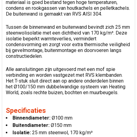
materiaal is goed bestand tegen hoge temperaturen,
condens en rookgassen van houtkachels en pelletkachels.
De buitenwand is gemaakt van RVS AISI 304.
Tussen de binnenwand en buitenwand bevindt zich 25 mm
steenwolisolatie met een dichtheid van 170 kg/m³. Deze
isolatie beperkt warmteverlies, vermindert
condensvorming en zorgt voor extra thermische veiligheid
bij gevelmontage, buitenmontage en doorvoeren langs
constructiedelen.
Alle aansluitingen zijn uitgevoerd met een mof spie
verbinding en worden vastgezet met RVS klembanden.
Het T-stuk sluit direct aan op andere onderdelen binnen
het Ø100/150 mm dubbelwandige systeem van Heating
World, zoals rechte buizen, bochten en muurbeugels.
Specificaties
Binnendiameter:
Ø100 mm
Buitendiameter:
Ø150 mm
Isolatie:
25 mm steenwol, 170 kg/m³