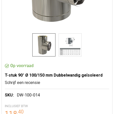
T-stuk 90° Ø 100/150 mm Dubbelwandig geïsoleerd
Schrijf een recensie
SKU:
DW-100-014
INCLUSIEF BTW
.
40
118