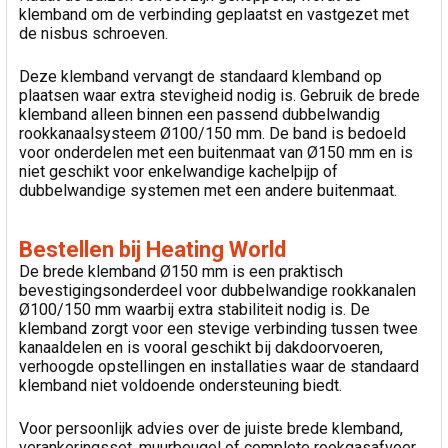
klemband om de verbinding geplaatst en vastgezet met
de nisbus schroeven.
Deze klemband vervangt de standaard klemband op
plaatsen waar extra stevigheid nodig is. Gebruik de brede
klemband alleen binnen een passend dubbelwandig
rookkanaalsysteem Ø100/150 mm. De band is bedoeld
voor onderdelen met een buitenmaat van Ø150 mm en is
niet geschikt voor enkelwandige kachelpijp of
dubbelwandige systemen met een andere buitenmaat.
Bestellen bij Heating World
De brede klemband Ø150 mm is een praktisch
bevestigingsonderdeel voor dubbelwandige rookkanalen
Ø100/150 mm waarbij extra stabiliteit nodig is. De
klemband zorgt voor een stevige verbinding tussen twee
kanaaldelen en is vooral geschikt bij dakdoorvoeren,
verhoogde opstellingen en installaties waar de standaard
klemband niet voldoende ondersteuning biedt.
Voor persoonlijk advies over de juiste brede klemband,
verankeringsset, muurbeugel of complete rookgasafvoer