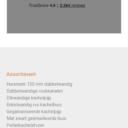
Assortiment
Huismerk 150 mm dubbelwandig
Dubbelwandige rookkanalen
Dikwandige kachelpijp
Enkelwandig rvs kachelbuis
Gegalvaniseerde kachelpijp
Mat zwart geëmailleerde buis
Pelletkachelafvoer