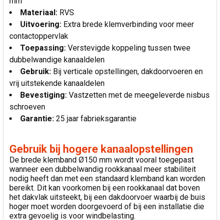
mm
Materiaal:
RVS
Uitvoering:
Extra brede klemverbinding voor meer
contactoppervlak
Toepassing:
Verstevigde koppeling tussen twee
dubbelwandige kanaaldelen
Gebruik:
Bij verticale opstellingen, dakdoorvoeren en
vrij uitstekende kanaaldelen
Bevestiging:
Vastzetten met de meegeleverde nisbus
schroeven
Garantie:
25 jaar fabrieksgarantie
Gebruik bij hogere kanaalopstellingen
De brede klemband Ø150 mm wordt vooral toegepast
wanneer een dubbelwandig rookkanaal meer stabiliteit
nodig heeft dan met een standaard klemband kan worden
bereikt. Dit kan voorkomen bij een rookkanaal dat boven
het dakvlak uitsteekt, bij een dakdoorvoer waarbij de buis
hoger moet worden doorgevoerd of bij een installatie die
extra gevoelig is voor windbelasting.