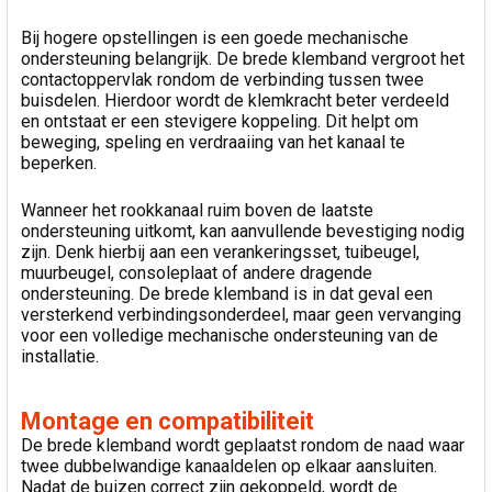
Bij hogere opstellingen is een goede mechanische
ondersteuning belangrijk. De brede klemband vergroot het
contactoppervlak rondom de verbinding tussen twee
buisdelen. Hierdoor wordt de klemkracht beter verdeeld
en ontstaat er een stevigere koppeling. Dit helpt om
beweging, speling en verdraaiing van het kanaal te
beperken.
Wanneer het rookkanaal ruim boven de laatste
ondersteuning uitkomt, kan aanvullende bevestiging nodig
zijn. Denk hierbij aan een verankeringsset, tuibeugel,
muurbeugel, consoleplaat of andere dragende
ondersteuning. De brede klemband is in dat geval een
versterkend verbindingsonderdeel, maar geen vervanging
voor een volledige mechanische ondersteuning van de
installatie.
Montage en compatibiliteit
De brede klemband wordt geplaatst rondom de naad waar
twee dubbelwandige kanaaldelen op elkaar aansluiten.
Nadat de buizen correct zijn gekoppeld, wordt de