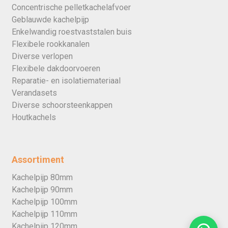
Concentrische pelletkachelafvoer
Geblauwde kachelpijp
Enkelwandig roestvaststalen buis
Flexibele rookkanalen
Diverse verlopen
Flexibele dakdoorvoeren
Reparatie- en isolatiemateriaal
Verandasets
Diverse schoorsteenkappen
Houtkachels
Assortiment
Kachelpijp 80mm
Kachelpijp 90mm
Kachelpijp 100mm
Kachelpijp 110mm
Kachelpijp 120mm