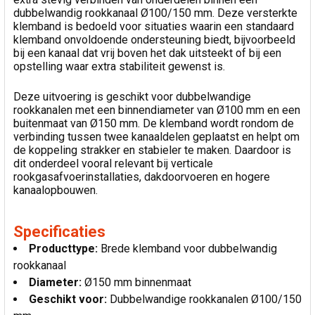
dubbelwandig rookkanaal Ø100/150 mm. Deze versterkte
klemband is bedoeld voor situaties waarin een standaard
klemband onvoldoende ondersteuning biedt, bijvoorbeeld
bij een kanaal dat vrij boven het dak uitsteekt of bij een
opstelling waar extra stabiliteit gewenst is.
Deze uitvoering is geschikt voor dubbelwandige
rookkanalen met een binnendiameter van Ø100 mm en een
buitenmaat van Ø150 mm. De klemband wordt rondom de
verbinding tussen twee kanaaldelen geplaatst en helpt om
de koppeling strakker en stabieler te maken. Daardoor is
dit onderdeel vooral relevant bij verticale
rookgasafvoerinstallaties, dakdoorvoeren en hogere
kanaalopbouwen.
Specificaties
Producttype:
Brede klemband voor dubbelwandig
rookkanaal
Diameter:
Ø150 mm binnenmaat
Geschikt voor:
Dubbelwandige rookkanalen Ø100/150