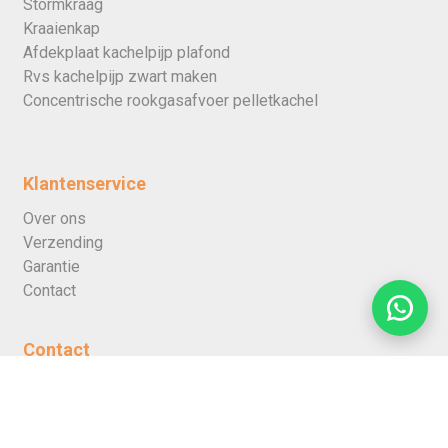
Stormkraag
Kraaienkap
Afdekplaat kachelpijp plafond
Rvs kachelpijp zwart maken
Concentrische rookgasafvoer pelletkachel
Klantenservice
Over ons
Verzending
Garantie
Contact
Contact
HEATINGWORLD
Alexander Bellstraat 11