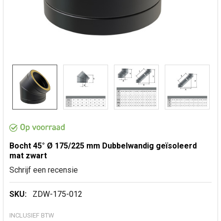
Bocht 45° Ø 175/225 mm Dubbelwandig geïsoleerd
mat zwart
Schrijf een recensie
SKU:
ZDW-175-012
INCLUSIEF BTW