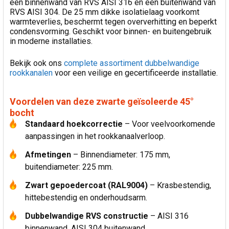
een binnenwand van RVS AISI 316 en een buitenwand van
RVS AISI 304. De 25 mm dikke isolatielaag voorkomt
warmteverlies, beschermt tegen oververhitting en beperkt
condensvorming. Geschikt voor binnen- en buitengebruik
in moderne installaties.
Bekijk ook ons
complete assortiment dubbelwandige
rookkanalen
voor een veilige en gecertificeerde installatie.
Voordelen van deze zwarte geïsoleerde 45°
bocht
Standaard hoekcorrectie
– Voor veelvoorkomende
aanpassingen in het rookkanaalverloop.
Afmetingen
– Binnendiameter: 175 mm,
buitendiameter: 225 mm.
Zwart gepoedercoat (RAL9004)
– Krasbestendig,
hittebestendig en onderhoudsarm.
Dubbelwandige RVS constructie
– AISI 316
binnenwand, AISI 304 buitenwand.