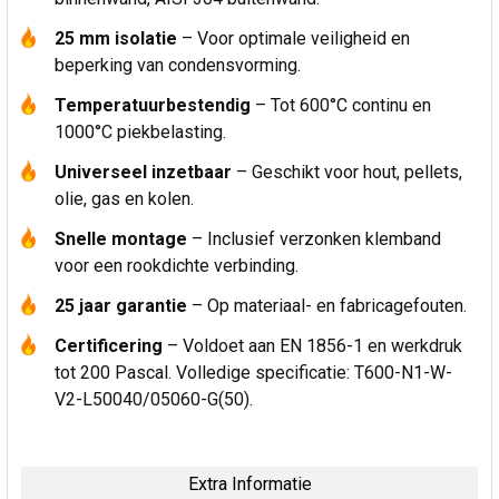
25 mm isolatie
– Voor optimale veiligheid en
beperking van condensvorming.
Temperatuurbestendig
– Tot 600°C continu en
1000°C piekbelasting.
Universeel inzetbaar
– Geschikt voor hout, pellets,
olie, gas en kolen.
Snelle montage
– Inclusief verzonken klemband
voor een rookdichte verbinding.
25 jaar garantie
– Op materiaal- en fabricagefouten.
Certificering
– Voldoet aan EN 1856-1 en werkdruk
tot 200 Pascal. Volledige specificatie: T600-N1-W-
V2-L50040/05060-G(50).
Extra Informatie