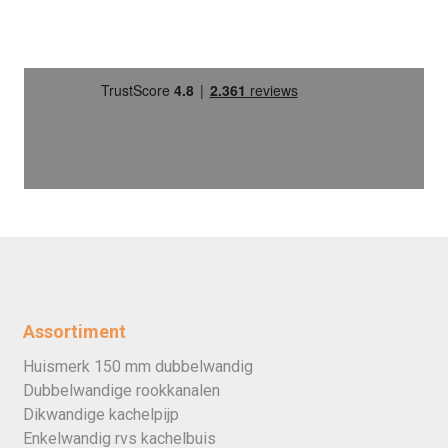
Assortiment
Huismerk 150 mm dubbelwandig
Dubbelwandige rookkanalen
Dikwandige kachelpijp
Enkelwandig rvs kachelbuis