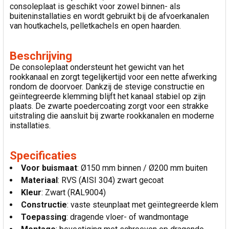
consoleplaat is geschikt voor zowel binnen- als
buiteninstallaties en wordt gebruikt bij de afvoerkanalen
van houtkachels, pelletkachels en open haarden.
Beschrijving
De consoleplaat ondersteunt het gewicht van het
rookkanaal en zorgt tegelijkertijd voor een nette afwerking
rondom de doorvoer. Dankzij de stevige constructie en
geïntegreerde klemming blijft het kanaal stabiel op zijn
plaats. De zwarte poedercoating zorgt voor een strakke
uitstraling die aansluit bij zwarte rookkanalen en moderne
installaties.
Specificaties
Voor buismaat
: Ø150 mm binnen / Ø200 mm buiten
Materiaal
: RVS (AISI 304) zwart gecoat
Kleur
: Zwart (RAL9004)
Constructie
: vaste steunplaat met geïntegreerde klem
Toepassing
: dragende vloer- of wandmontage