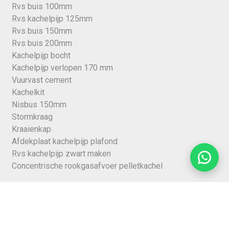
Rvs buis 100mm
Rvs kachelpijp 125mm
Rvs buis 150mm
Rvs buis 200mm
Kachelpijp bocht
Kachelpijp verlopen 170 mm
Vuurvast cement
Kachelkit
Nisbus 150mm
Stormkraag
Kraaienkap
Afdekplaat kachelpijp plafond
Rvs kachelpijp zwart maken
Concentrische rookgasafvoer pelletkachel
Klantenservice
Over ons