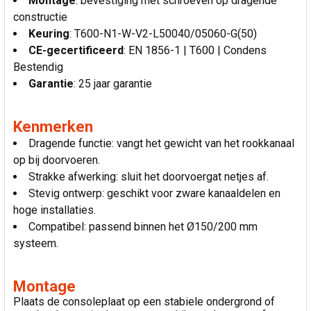
Montage
: bevestiging met schroeven op dragende
constructie
Keuring
: T600-N1-W-V2-L50040/05060-G(50)
CE-gecertificeerd
: EN 1856-1 | T600 | Condens
Bestendig
Garantie
: 25 jaar garantie
Kenmerken
Dragende functie: vangt het gewicht van het rookkanaal
op bij doorvoeren.
Strakke afwerking: sluit het doorvoergat netjes af.
Stevig ontwerp: geschikt voor zware kanaaldelen en
hoge installaties.
Compatibel: passend binnen het Ø150/200 mm
systeem.
Montage
Plaats de consoleplaat op een stabiele ondergrond of