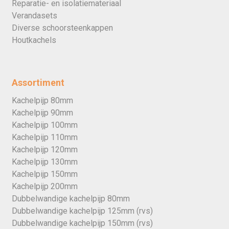
Reparatie- en isolatiemateriaal
Verandasets
Diverse schoorsteenkappen
Houtkachels
Assortiment
Kachelpijp 80mm
Kachelpijp 90mm
Kachelpijp 100mm
Kachelpijp 110mm
Kachelpijp 120mm
Kachelpijp 130mm
Kachelpijp 150mm
Kachelpijp 200mm
Dubbelwandige kachelpijp 80mm
Dubbelwandige kachelpijp 125mm (rvs)
Dubbelwandige kachelpijp 150mm (rvs)