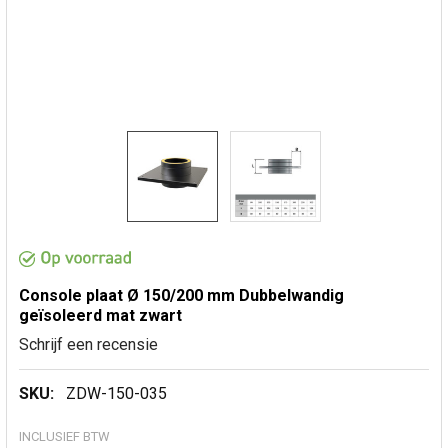
Console plaat Ø 150/200 mm Dubbelwandig
geïsoleerd mat zwart
Schrijf een recensie
SKU:
ZDW-150-035
INCLUSIEF BTW