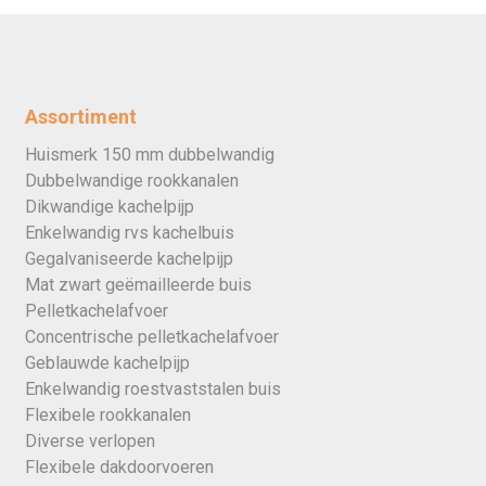
Assortiment
Huismerk 150 mm dubbelwandig
Dubbelwandige rookkanalen
Dikwandige kachelpijp
Enkelwandig rvs kachelbuis
Gegalvaniseerde kachelpijp
Mat zwart geëmailleerde buis
Pelletkachelafvoer
Concentrische pelletkachelafvoer
Geblauwde kachelpijp
Enkelwandig roestvaststalen buis
Flexibele rookkanalen
Diverse verlopen
Flexibele dakdoorvoeren