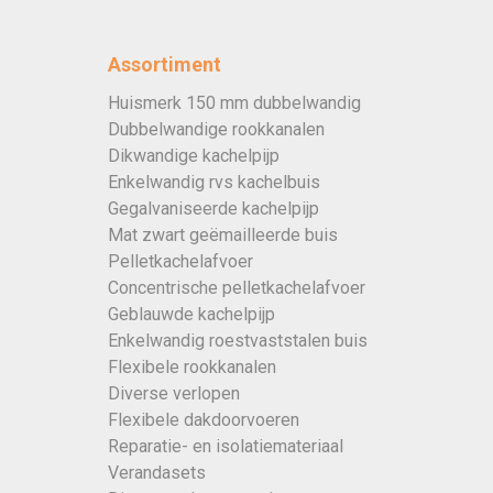
Assortiment
Huismerk 150 mm dubbelwandig
Dubbelwandige rookkanalen
Dikwandige kachelpijp
Enkelwandig rvs kachelbuis
Gegalvaniseerde kachelpijp
Mat zwart geëmailleerde buis
Pelletkachelafvoer
Concentrische pelletkachelafvoer
Geblauwde kachelpijp
Enkelwandig roestvaststalen buis
Flexibele rookkanalen
Diverse verlopen
Flexibele dakdoorvoeren
Reparatie- en isolatiemateriaal
Verandasets