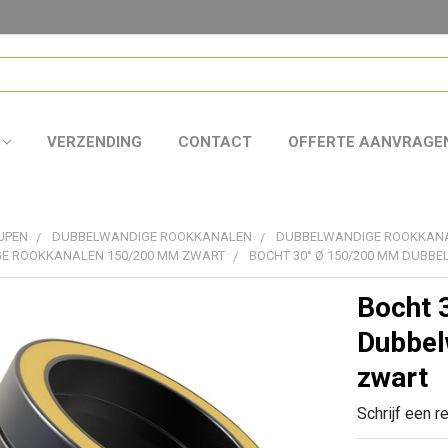
VERZENDING
CONTACT
OFFERTE AANVRAGE
JPEN
DUBBELWANDIGE ROOKKANALEN
DUBBELWANDIGE ROOKKAN
E ROOKKANALEN 150/200 MM ZWART
BOCHT 30° Ø 150/200 MM DUBB
Bocht 
Dubbel
zwart
Schrijf een r