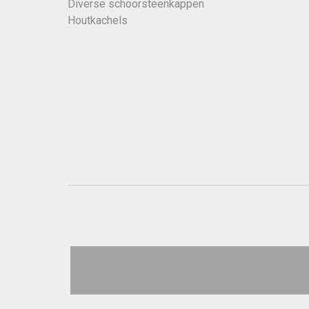
Diverse schoorsteenkappen
Houtkachels