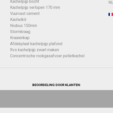
Kachelpijp bocht
NL
Kachelpijp verlopen 170 mm
Vuurvast cement
Kachelkit
Nisbus 150mm
Stormkraag
Kraaienkap
Afdekplaat kachelpijp plafond
Rvs kachelpijp zwart maken
Concentrische rookgasafvoer pelletkachel
BEOORDELING DOOR KLANTEN: