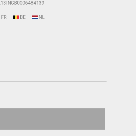
13INGB0006484139