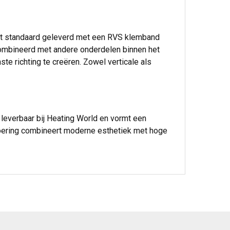
rdt standaard geleverd met een RVS klemband
combineerd met andere onderdelen binnen het
 richting te creëren. Zowel verticale als
everbaar bij Heating World en vormt een
tvoering combineert moderne esthetiek met hoge