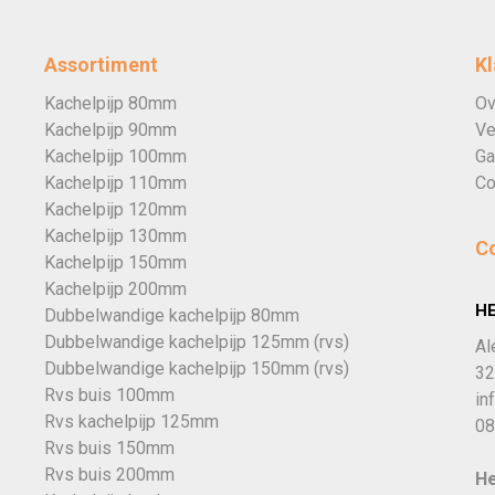
Assortiment
Kl
Kachelpijp 80mm
Ov
Kachelpijp 90mm
Ve
Kachelpijp 100mm
Ga
Kachelpijp 110mm
Co
Kachelpijp 120mm
Kachelpijp 130mm
C
Kachelpijp 150mm
Kachelpijp 200mm
H
Dubbelwandige kachelpijp 80mm
Dubbelwandige kachelpijp 125mm (rvs)
Al
Dubbelwandige kachelpijp 150mm (rvs)
32
Rvs buis 100mm
in
Rvs kachelpijp 125mm
08
Rvs buis 150mm
Rvs buis 200mm
He