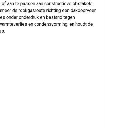
 of aan te passen aan constructieve obstakels.
anneer de rookgasroute richting een dakdoorvoer
ies onder onderdruk en bestand tegen
 warmteverlies en condensvorming, en houdt de
es.