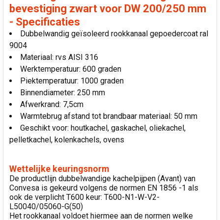
bevestiging zwart voor DW 200/250 mm
- Specificaties
Dubbelwandig geïsoleerd rookkanaal gepoedercoat ral
9004
Materiaal: rvs AISI 316
Werktemperatuur: 600 graden
Piektemperatuur: 1000 graden
Binnendiameter: 250 mm
Afwerkrand: 7,5cm
Warmtebrug afstand tot brandbaar materiaal: 50 mm
Geschikt voor: houtkachel, gaskachel, oliekachel,
pelletkachel, kolenkachels, ovens
Wettelijke keuringsnorm
De productlijn dubbelwandige kachelpijpen (Avant) van
Convesa is gekeurd volgens de normen EN 1856 -1 als
ook de verplicht T600 keur: T600-N1-W-V2-
L50040/05060-G(50)
Het rookkanaal voldoet hiermee aan de normen welke