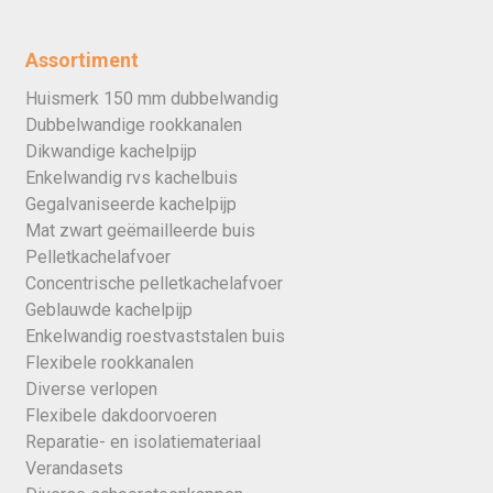
Assortiment
Huismerk 150 mm dubbelwandig
Dubbelwandige rookkanalen
Dikwandige kachelpijp
Enkelwandig rvs kachelbuis
Gegalvaniseerde kachelpijp
Mat zwart geëmailleerde buis
Pelletkachelafvoer
Concentrische pelletkachelafvoer
Geblauwde kachelpijp
Enkelwandig roestvaststalen buis
Flexibele rookkanalen
Diverse verlopen
Flexibele dakdoorvoeren
Reparatie- en isolatiemateriaal
Verandasets