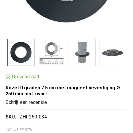
Rozet 0 graden 7.5 cm met magneet bevestiging Ø
250 mm mat zwart
Schrijf een recensie
SKU:
ZHI-250-034
INCLUSIEF BTW