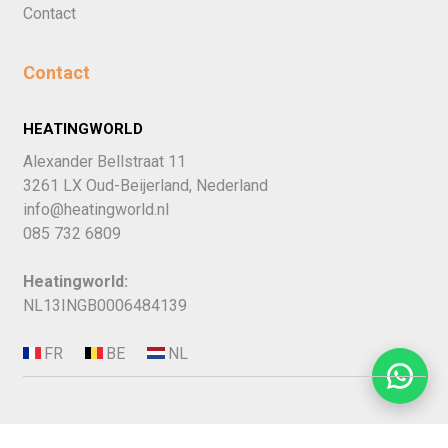
Contact
Contact
HEATINGWORLD
Alexander Bellstraat 11
3261 LX Oud-Beijerland, Nederland
info@heatingworld.nl
085 732 6809
Heatingworld:
NL13INGB0006484139
BEOORDELING DOOR KLANTEN: