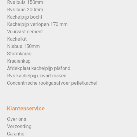
Rvs buis 150mm
Rvs buis 200mm
Kachelpijp bocht
Kachelpijp verlopen 170 mm
Vuurvast cement
Kachelkit
Nisbus 150mm
Stormkraag
Kraaienkap
Afdekplaat kachelpijp plafond
Rvs kachelpijp zwart maken
Concentrische rookgasafvoer pelletkachel
Klantenservice
Over ons
Verzending
Garantie