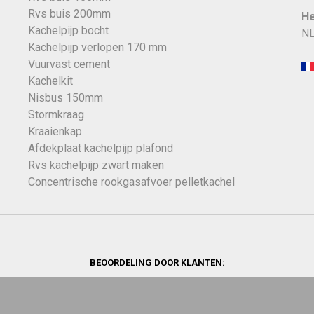
Rvs buis 200mm
He
Kachelpijp bocht
NL
Kachelpijp verlopen 170 mm
Vuurvast cement
Kachelkit
Nisbus 150mm
Stormkraag
Kraaienkap
Afdekplaat kachelpijp plafond
Rvs kachelpijp zwart maken
Concentrische rookgasafvoer pelletkachel
BEOORDELING DOOR KLANTEN: