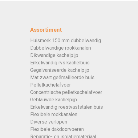
Assortiment
Huismerk 150 mm dubbelwandig
Dubbelwandige rookkanalen
Dikwandige kachelpijp
Enkelwandig rvs kachelbuis
Gegalvaniseerde kachelpijp
Mat zwart geëmailleerde buis
Pelletkachelafvoer
Concentrische pelletkachelafvoer
Geblauwde kachelpijp
Enkelwandig roestvaststalen buis
Flexibele rookkanalen
Diverse verlopen
Flexibele dakdoorvoeren
Reparatie- en isolatiemateriaal