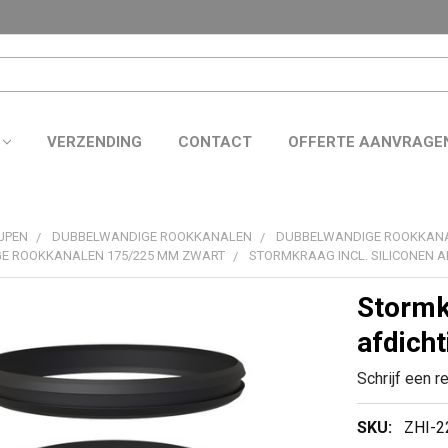
VERZENDING
CONTACT
OFFERTE AANVRAGE
JPEN
DUBBELWANDIGE ROOKKANALEN
DUBBELWANDIGE ROOKKAN
E ROOKKANALEN 175/225 MM ZWART
STORMKRAAG INCL. SILICONEN A
Stormkr
afdich
Schrijf een r
SKU:
ZHI-2