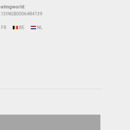
atingworld:
13INGB0006484139