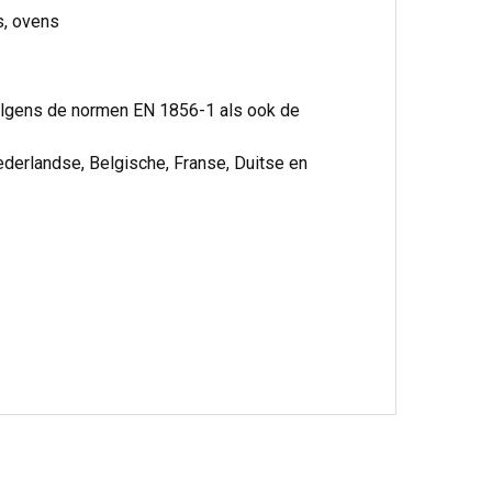
s, ovens
volgens de normen EN 1856-1 als ook de
ederlandse, Belgische, Franse, Duitse en