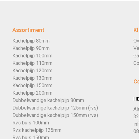
Assortiment
Kl
Kachelpijp 80mm
Ov
Kachelpijp 90mm
Ve
Kachelpijp 100mm
Ga
Kachelpijp 110mm
Co
Kachelpijp 120mm
Kachelpijp 130mm
C
Kachelpijp 150mm
Kachelpijp 200mm
H
Dubbelwandige kachelpijp 80mm
Dubbelwandige kachelpijp 125mm (rvs)
Al
Dubbelwandige kachelpijp 150mm (rvs)
32
Rvs buis 100mm
in
Rvs kachelpijp 125mm
08
Rvs buis 150mm