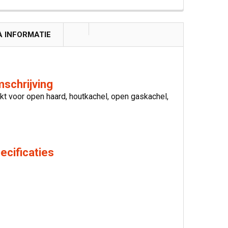
A INFORMATIE
mschrijving
kt voor open haard, houtkachel, open gaskachel,
ecificaties