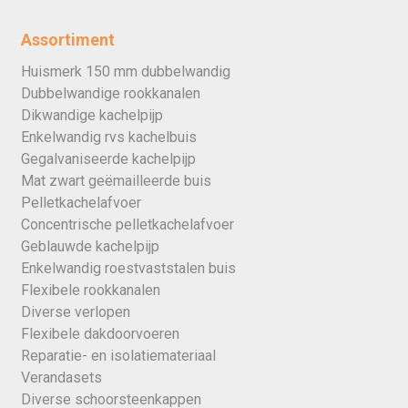
Assortiment
Huismerk 150 mm dubbelwandig
Dubbelwandige rookkanalen
Dikwandige kachelpijp
Enkelwandig rvs kachelbuis
Gegalvaniseerde kachelpijp
Mat zwart geëmailleerde buis
Pelletkachelafvoer
Concentrische pelletkachelafvoer
Geblauwde kachelpijp
Enkelwandig roestvaststalen buis
Flexibele rookkanalen
Diverse verlopen
Flexibele dakdoorvoeren
Reparatie- en isolatiemateriaal
Verandasets
Diverse schoorsteenkappen