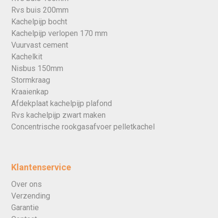
Rvs buis 200mm
Kachelpijp bocht
Kachelpijp verlopen 170 mm
Vuurvast cement
Kachelkit
Nisbus 150mm
Stormkraag
Kraaienkap
Afdekplaat kachelpijp plafond
Rvs kachelpijp zwart maken
Concentrische rookgasafvoer pelletkachel
Klantenservice
Over ons
Verzending
Garantie