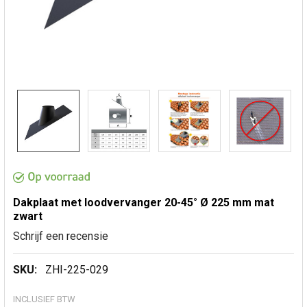
Dakplaat met loodvervanger 20-45° Ø 225 mm mat
zwart
Schrijf een recensie
SKU:
ZHI-225-029
INCLUSIEF BTW