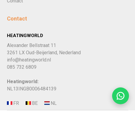
Contact
Contact
HEATINGWORLD
Alexander Bellstraat 11
3261 LX Oud-Beijerland, Nederland
info@heatingworld.nl
085 732 6809
Heatingworld:
NL13INGB0006484139
BEOORDELING DOOR KLANTEN: