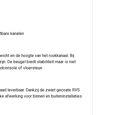
s
htbare kanalen
wicht en de hoogte van het rookkanaal. Bij
n. De beugel biedt stabiliteit maar is niet
ndconsole of vloersteun.
aad leverbaar. Dankzij de zwart gecoate RVS
e afwerking voor binnen en buiteninstallaties