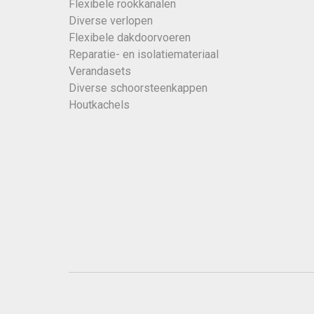
Flexibele rookkanalen
Diverse verlopen
Flexibele dakdoorvoeren
Reparatie- en isolatiemateriaal
Verandasets
Diverse schoorsteenkappen
Houtkachels