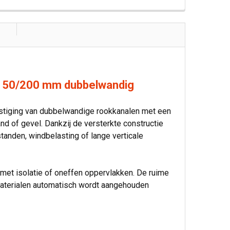
Ø150/200 mm dubbelwandig
stiging van dubbelwandige rookkanalen met een
 of gevel. Dankzij de versterkte constructie
standen, windbelasting of lange verticale
 met isolatie of oneffen oppervlakken. De ruime
materialen automatisch wordt aangehouden