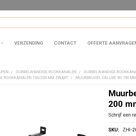
VERZENDING
CONTACT
OFFERTE AANVRAGE
JPEN
DUBBELWANDIGE ROOKKANALEN
DUBBELWANDIGE ROOKKAN
E ROOKKANALEN 150/200 MM ZWART
MUURBEUGEL DELUXE 90-190 MM
Muurbe
200 mm
Schrijf een r
SKU:
ZHI-2