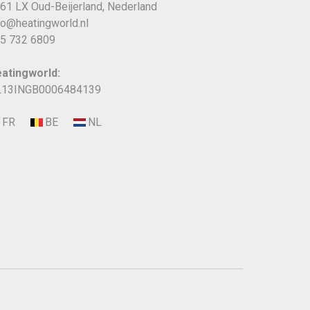
61 LX Oud-Beijerland, Nederland
fo@heatingworld.nl
5 732 6809
atingworld:
13INGB0006484139