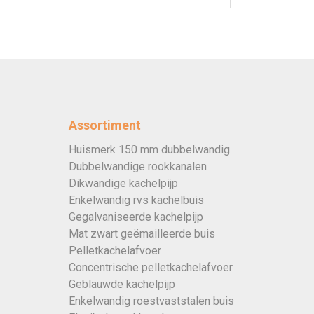
Assortiment
Huismerk 150 mm dubbelwandig
Dubbelwandige rookkanalen
Dikwandige kachelpijp
Enkelwandig rvs kachelbuis
Gegalvaniseerde kachelpijp
Mat zwart geëmailleerde buis
Pelletkachelafvoer
Concentrische pelletkachelafvoer
Geblauwde kachelpijp
Enkelwandig roestvaststalen buis