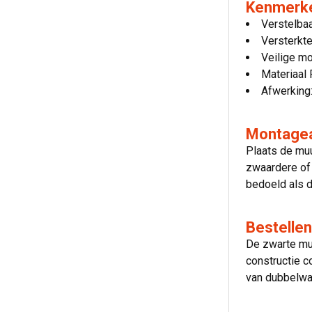
Kenmerk
Verstelbaa
Versterkte
Veilige mo
Materiaal
Afwerking:
Montage
Plaats de muu
zwaardere of 
bedoeld als d
Bestellen
De zwarte mu
constructie c
van dubbelwa