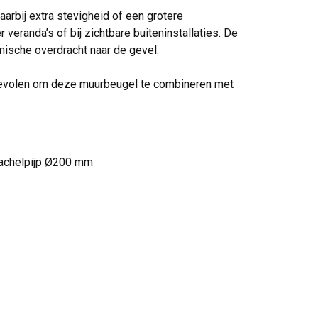
rbij extra stevigheid of een grotere
veranda’s of bij zichtbare buiteninstallaties. De
mische overdracht naar de gevel.
nbevolen om deze muurbeugel te combineren met
kachelpijp Ø200 mm