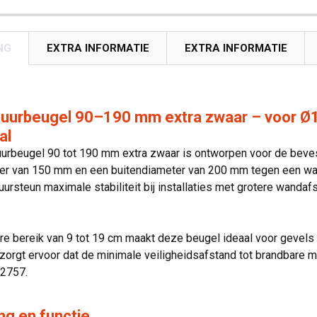
NG
EXTRA INFORMATIE
EXTRA INFORMATIE
uurbeugel 90–190 mm extra zwaar – voor 
al
urbeugel 90 tot 190 mm extra zwaar is ontworpen voor de beve
er van 150 mm en een buitendiameter van 200 mm tegen een wand
ursteun maximale stabiliteit bij installaties met grotere wandaf
re bereik van 9 tot 19 cm maakt deze beugel ideaal voor gevels
zorgt ervoor dat de minimale veiligheidsafstand tot brandbare 
2757.
ng en functie