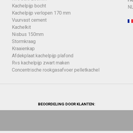
Kachelpijp bocht
NL
Kachelpijp verlopen 170 mm
Vuurvast cement
Kachelkit
Nisbus 150mm
Stormkraag
Kraaienkap
Afdekplaat kachelpijp plafond
Rvs kachelpijp zwart maken
Concentrische rookgasafvoer pelletkachel
BEOORDELING DOOR KLANTEN: