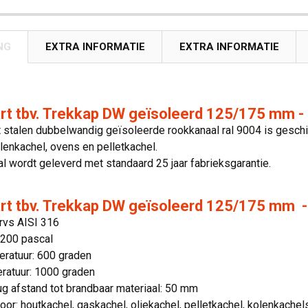
NG
EXTRA INFORMATIE
EXTRA INFORMATIE
rt tbv. Trekkap DW geïsoleerd 125/175 mm -
 stalen dubbelwandig geïsoleerde rookkanaal ral 9004 is geschi
olenkachel, ovens en pelletkachel.
l wordt geleverd met standaard 25 jaar fabrieksgarantie.
rt tbv. Trekkap DW geïsoleerd 125/175 mm - 
 rvs AISI 316
 200 pascal
ratuur: 600 graden
ratuur: 1000 graden
g afstand tot brandbaar materiaal: 50 mm
oor: houtkachel, gaskachel, oliekachel, pelletkachel, kolenkachel