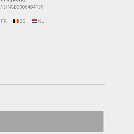
13INGB0006484139