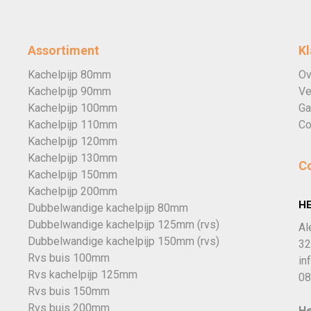
Assortiment
Kl
Kachelpijp 80mm
Ov
Kachelpijp 90mm
Ve
Kachelpijp 100mm
Ga
Kachelpijp 110mm
Co
Kachelpijp 120mm
Kachelpijp 130mm
C
Kachelpijp 150mm
Kachelpijp 200mm
H
Dubbelwandige kachelpijp 80mm
Dubbelwandige kachelpijp 125mm (rvs)
Al
Dubbelwandige kachelpijp 150mm (rvs)
32
Rvs buis 100mm
in
Rvs kachelpijp 125mm
08
Rvs buis 150mm
Rvs buis 200mm
He