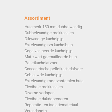
Assortiment
Huismerk 150 mm dubbelwandig
Dubbelwandige rookkanalen
Dikwandige kachelpijp
Enkelwandig rvs kachelbuis
Gegalvaniseerde kachelpijp
Mat zwart geëmailleerde buis
Pelletkachelafvoer
Concentrische pelletkachelafvoer
Geblauwde kachelpijp
Enkelwandig roestvaststalen buis
Flexibele rookkanalen
Diverse verlopen
Flexibele dakdoorvoeren
Reparatie- en isolatiemateriaal
Verandasets