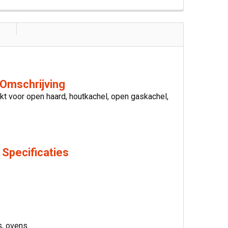
 Omschrijving
kt voor open haard, houtkachel, open gaskachel,
Specificaties
s, ovens