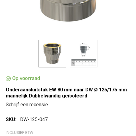
Onderaansluitstuk EW 80 mm naar DW Ø 125/175 mm
mannelijk Dubbelwandig geïsoleerd
Schrijf een recensie
SKU:
DW-125-047
INCLUSIEF BTW