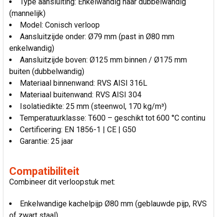
Type aansluiting: Enkelwandig naar dubbelwandig
(mannelijk)
Model: Conisch verloop
Aansluitzijde onder: Ø79 mm (past in Ø80 mm
enkelwandig)
Aansluitzijde boven: Ø125 mm binnen / Ø175 mm
buiten (dubbelwandig)
Materiaal binnenwand: RVS AISI 316L
Materiaal buitenwand: RVS AISI 304
Isolatiedikte: 25 mm (steenwol, 170 kg/m³)
Temperatuurklasse: T600 – geschikt tot 600 °C continu
Certificering: EN 1856-1 | CE | G50
Garantie: 25 jaar
Compatibiliteit
Combineer dit verloopstuk met:
Enkelwandige kachelpijp Ø80 mm (geblauwde pijp, RVS
of zwart staal)