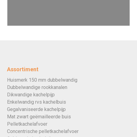
Assortiment
Huismerk 150 mm dubbelwandig
Dubbelwandige rookkanalen
Dikwandige kachelpijp
Enkelwandig rvs kachelbuis
Gegalvaniseerde kachelpijp
Mat zwart geëmailleerde buis
Pelletkachelafvoer
Concentrische pelletkachelafvoer