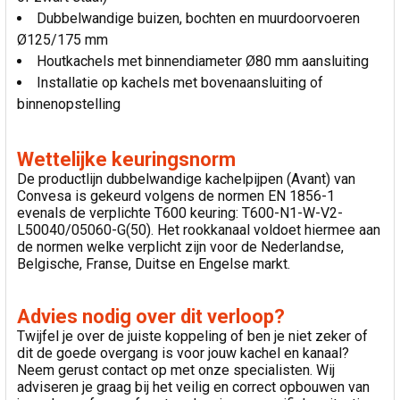
Dubbelwandige buizen, bochten en muurdoorvoeren
Ø125/175 mm
Houtkachels met binnendiameter Ø80 mm aansluiting
Installatie op kachels met bovenaansluiting of
binnenopstelling
Wettelijke keuringsnorm
De productlijn dubbelwandige kachelpijpen (Avant) van
Convesa is gekeurd volgens de normen EN 1856-1
evenals de verplichte T600 keuring: T600-N1-W-V2-
L50040/05060-G(50). Het rookkanaal voldoet hiermee aan
de normen welke verplicht zijn voor de Nederlandse,
Belgische, Franse, Duitse en Engelse markt.
Advies nodig over dit verloop?
Twijfel je over de juiste koppeling of ben je niet zeker of
dit de goede overgang is voor jouw kachel en kanaal?
Neem gerust contact op met onze specialisten. Wij
adviseren je graag bij het veilig en correct opbouwen van