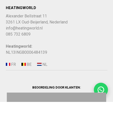
HEATINGWORLD
Alexander Bellstraat 11
3261 LX Oud-Beijerland, Nederland
info@heatingworld.nl
085 732 6809
Heatingworld:
NL13INGB0006484139
BEOORDELING DOOR KLANTEN: