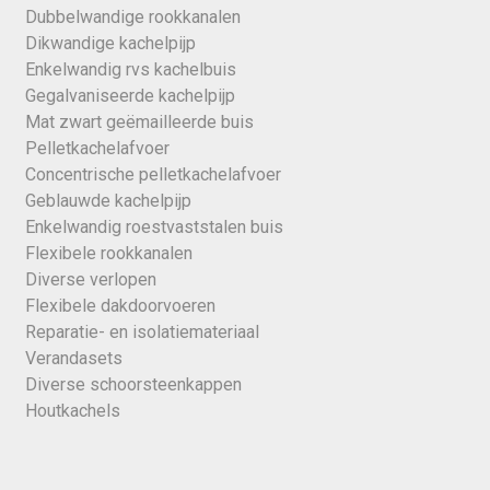
Dubbelwandige rookkanalen
Dikwandige kachelpijp
Enkelwandig rvs kachelbuis
Gegalvaniseerde kachelpijp
Mat zwart geëmailleerde buis
Pelletkachelafvoer
Concentrische pelletkachelafvoer
Geblauwde kachelpijp
Enkelwandig roestvaststalen buis
Flexibele rookkanalen
Diverse verlopen
Flexibele dakdoorvoeren
Reparatie- en isolatiemateriaal
Verandasets
Diverse schoorsteenkappen
Houtkachels