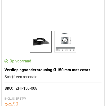
Verdiepingsondersteuning Ø 150 mm mat zwart
Schrijf een recensie
SKU:
ZHI-150-008
INCLUSIEF BTW
.
90
39