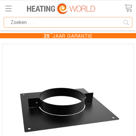
★
25
JAAR GARANTIE