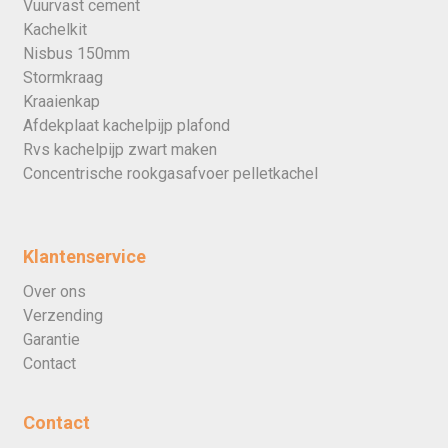
Vuurvast cement
Kachelkit
Nisbus 150mm
Stormkraag
Kraaienkap
Afdekplaat kachelpijp plafond
Rvs kachelpijp zwart maken
Concentrische rookgasafvoer pelletkachel
Klantenservice
Over ons
Verzending
Garantie
Contact
Contact