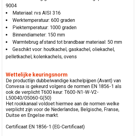
9004
Materiaal: rvs AISI 316
Werktemperatuur: 600 graden
Piektemperatuur: 1000 graden
Binnendiameter: 150 mm
Warmtebrug afstand tot brandbaar materiaal: 50 mm
Geschikt voor: houtkachel, gaskachel, oliekachel,
pelletkachel, kolenkachels, ovens
Wettelijke keuringsnorm
De productlijn dubbelwandige kachelpijpen (Avant) van
Convesa is gekeurd volgens de normen EN 1856-1 als
ook de verplicht T600 keur: T600-N1-W-V2-
L50040/05060-G(50)
Het rookkanaal voldoet hiermee aan de normen welke
verplicht zijn voor de Nederlandse, Belgische, Franse,
Duitse en Engelse markt.
Certificaat EN 1856-1 (EG-Certificaat)