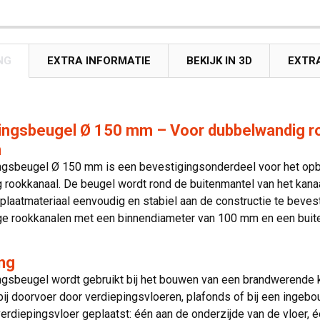
NG
EXTRA INFORMATIE
BEKIJK IN 3D
EXTR
ngsbeugel Ø 150 mm – Voor dubbelwandig ro
m
gsbeugel Ø 150 mm is een bevestigingsonderdeel voor het opb
rookkanaal. De beugel wordt rond de buitenmantel van het kana
laatmateriaal eenvoudig en stabiel aan de constructie te bevest
e rookkanalen met een binnendiameter van 100 mm en een buit
ng
gsbeugel wordt gebruikt bij het bouwen van een brandwerende k
bij doorvoer door verdiepingsvloeren, plafonds of bij een ingeb
erdiepingsvloer geplaatst: één aan de onderzijde van de vloer, 