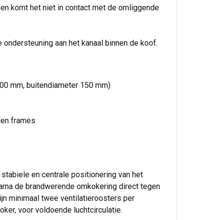
 en komt het niet in contact met de omliggende
 ondersteuning aan het kanaal binnen de koof.
100 mm, buitendiameter 150 mm)
len frames
tabiele en centrale positionering van het
waarna de brandwerende omkokering direct tegen
jn minimaal twee ventilatieroosters per
ker, voor voldoende luchtcirculatie.