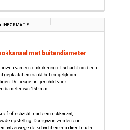
A INFORMATIE
okkanaal met buitendiameter
ouwen van een omkokering of schacht rond een
al geplaatst en maakt het mogelijk om
igen. De beugel is geschikt voor
endiameter van 150 mm.
oof of schacht rond een rookkanaal,
ouwde opstelling. Doorgaans worden drie
één halverwege de schacht en één direct onder