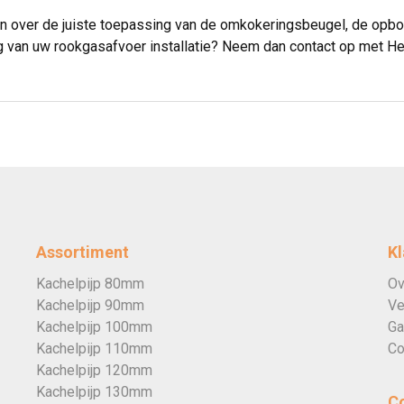
en over de juiste toepassing van de omkokeringsbeugel, de opb
 van uw rookgasafvoer installatie? Neem dan contact op met Hea
Assortiment
Kl
Kachelpijp 80mm
Ov
Kachelpijp 90mm
Ve
Kachelpijp 100mm
Ga
Kachelpijp 110mm
Co
Kachelpijp 120mm
Kachelpijp 130mm
C