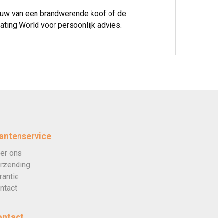
ouw van een brandwerende koof of de
ting World voor persoonlijk advies.
antenservice
er ons
rzending
rantie
ntact
ontact