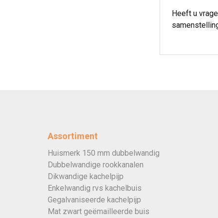
Heeft u vrag
samenstelling
Assortiment
Huismerk 150 mm dubbelwandig
Dubbelwandige rookkanalen
Dikwandige kachelpijp
Enkelwandig rvs kachelbuis
Gegalvaniseerde kachelpijp
Mat zwart geëmailleerde buis