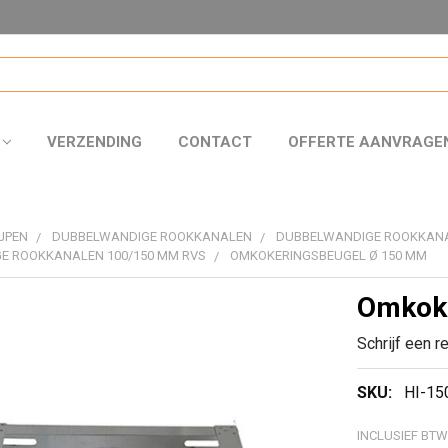
VERZENDING
CONTACT
OFFERTE AANVRAGE
JPEN
DUBBELWANDIGE ROOKKANALEN
DUBBELWANDIGE ROOKKAN
E ROOKKANALEN 100/150 MM RVS
OMKOKERINGSBEUGEL Ø 150 MM
Omkoke
Schrijf een r
SKU:
HI-15
INCLUSIEF BTW