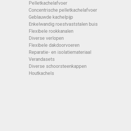
Pelletkachelafvoer
Concentrische pelletkachelafvoer
Geblauwde kachelpijp
Enkelwandig roestvaststalen buis
Flexibele rookkanalen
Diverse verlopen
Flexibele dakdoorvoeren
Reparatie- en isolatiemateriaal
Verandasets
Diverse schoorsteenkappen
Houtkachels