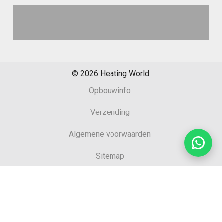
©
2026
Heating World.
Opbouwinfo
Verzending
Algemene voorwaarden
Sitemap
Retourformulier
Garantie