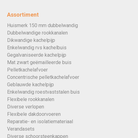
Assortiment
Huismerk 150 mm dubbelwandig
Dubbelwandige rookkanalen
Dikwandige kachelpijp
Enkelwandig rvs kachelbuis
Gegalvaniseerde kachelpijp
Mat zwart geëmailleerde buis
Pelletkachelafvoer
Concentrische pelletkachelafvoer
Geblauwde kachelpijp
Enkelwandig roestvaststalen buis
Flexibele rookkanalen
Diverse verlopen
Flexibele dakdoorvoeren
Reparatie- en isolatiemateriaal
Verandasets
Diverse schoorsteenkappen