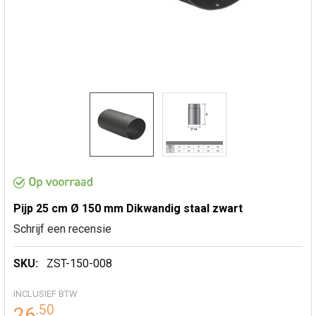
Pijp 25 cm Ø 150 mm Dikwandig staal zwart
Schrijf een recensie
SKU:
ZST-150-008
INCLUSIEF BTW
.
50
26