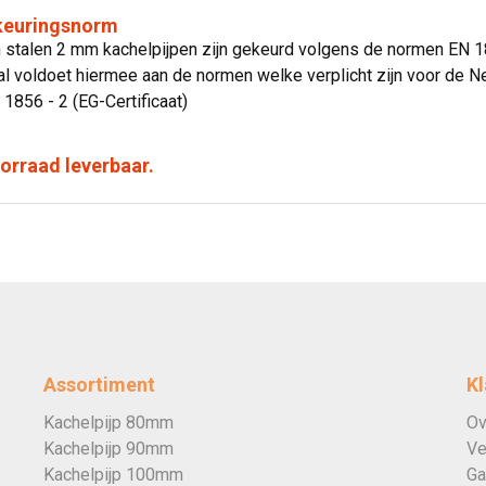
 keuringsnorm
n stalen 2 mm kachelpijpen zijn gekeurd volgens de normen EN 1
l voldoet hiermee aan de normen welke verplicht zijn voor de N
 1856 - 2 (EG-Certificaat)
voorraad leverbaar.
Assortiment
Kl
Kachelpijp 80mm
Ov
Kachelpijp 90mm
Ve
Kachelpijp 100mm
Ga