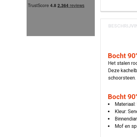
BESCHRIJVI
Bocht 90°
Het stalen ro
Deze kachelbu
schoorsteen.
Bocht 90°
Materiaal:
Kleur: Sen
Binnendia
Mof en sp