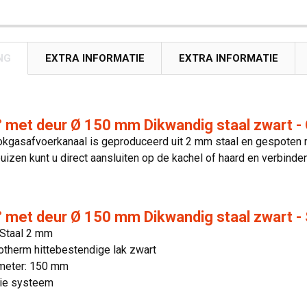
NG
EXTRA INFORMATIE
EXTRA INFORMATIE
 met deur Ø 150 mm Dikwandig staal zwart -
okgasafvoerkanaal is geproduceerd uit 2 mm staal en gespoten m
izen kunt u direct aansluiten op de kachel of haard en verbin
 met deur Ø 150 mm Dikwandig staal zwart - 
 Staal 2 mm
otherm hittebestendige lak zwart
meter: 150 mm
ie systeem