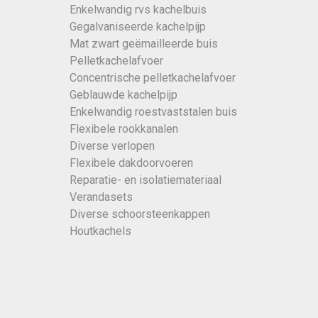
Enkelwandig rvs kachelbuis
Gegalvaniseerde kachelpijp
Mat zwart geëmailleerde buis
Pelletkachelafvoer
Concentrische pelletkachelafvoer
Geblauwde kachelpijp
Enkelwandig roestvaststalen buis
Flexibele rookkanalen
Diverse verlopen
Flexibele dakdoorvoeren
Reparatie- en isolatiemateriaal
Verandasets
Diverse schoorsteenkappen
Houtkachels