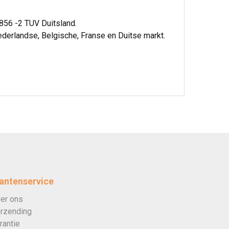
856 -2 TUV Duitsland.
ederlandse, Belgische, Franse en Duitse markt.
antenservice
er ons
rzending
rantie