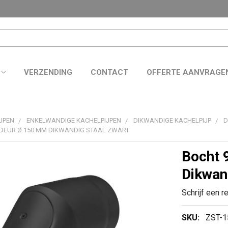
VERZENDING
CONTACT
OFFERTE AANVRAGE
JPEN
ENKELWANDIGE KACHELPIJPEN
DIKWANDIGE KACHELPIJP
D
 DEUR Ø 150 MM DIKWANDIG STAAL ZWART
Bocht 
Dikwan
Schrijf een r
SKU:
ZST-1