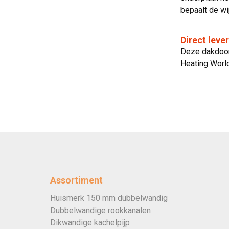
bepaalt de wi
Direct leve
Deze dakdoorv
Heating World
Assortiment
Huismerk 150 mm dubbelwandig
Dubbelwandige rookkanalen
Dikwandige kachelpijp