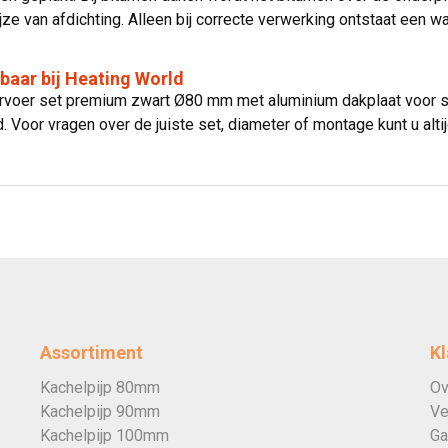
jze van afdichting. Alleen bij correcte verwerking ontstaat een 
rbaar bij Heating World
oer set premium zwart Ø80 mm met aluminium dakplaat voor schui
. Voor vragen over de juiste set, diameter of montage kunt u alt
Assortiment
Kl
Kachelpijp 80mm
Ov
Kachelpijp 90mm
Ve
Kachelpijp 100mm
Ga