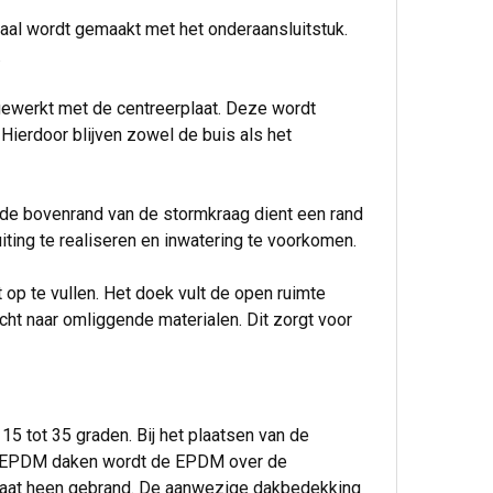
aal wordt gemaakt met het onderaansluitstuk.
.
gewerkt met de centreerplaat. Deze wordt
 Hierdoor blijven zowel de buis als het
 de bovenrand van de stormkraag dient een rand
ting te realiseren en inwatering te voorkomen.
 op te vullen. Het doek vult de open ruimte
ht naar omliggende materialen. Dit zorgt voor
5 tot 35 graden. Bij het plaatsen van de
ij EPDM daken wordt de EPDM over de
plaat heen gebrand. De aanwezige dakbedekking