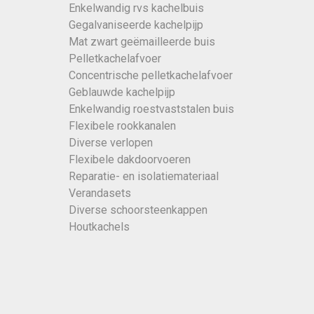
Enkelwandig rvs kachelbuis
Gegalvaniseerde kachelpijp
Mat zwart geëmailleerde buis
Pelletkachelafvoer
Concentrische pelletkachelafvoer
Geblauwde kachelpijp
Enkelwandig roestvaststalen buis
Flexibele rookkanalen
Diverse verlopen
Flexibele dakdoorvoeren
Reparatie- en isolatiemateriaal
Verandasets
Diverse schoorsteenkappen
Houtkachels