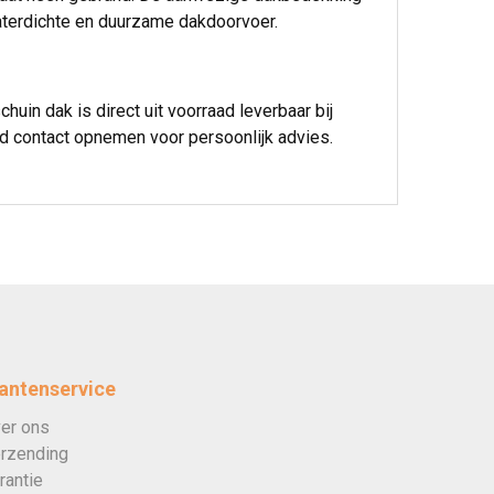
waterdichte en duurzame dakdoorvoer.
n dak is direct uit voorraad leverbaar bij
ijd contact opnemen voor persoonlijk advies.
antenservice
er ons
rzending
rantie