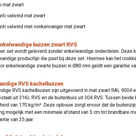
 mat zwart
nti valwind mat zwart
anti valwind met vonkenvanger mat zwart
enkelwandige buizen zwart RVS
er set wordt geleverd zonder enkelwandige onderdelen. Deze k
andige productlijn die past bij deze set. Hiermee kan het rook
oor enkelwandige zwarte buizen in Ø80 mm geldt een garantie van
andige RVS kachelbuizen
dige RVS kachelbuizen zijn uitgevoerd in mat zwart RAL 9004 e
staat uit 316L RVS en de buitenbuis uit 304 RVS. Tussen beide 
heid van 170 kg/m³. Deze opbouw zorgt ervoor dat de buitenzij
ing mogelijk met een minimale afstand van 5 cm tot brandbare m
ntie van 25 jaar.