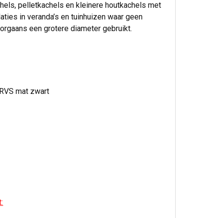
els, pelletkachels en kleinere houtkachels met
aties in veranda’s en tuinhuizen waar geen
orgaans een grotere diameter gebruikt.
 RVS mat zwart
: