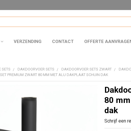
VERZENDING
CONTACT
OFFERTE AANVRAGE
 SETS
DAKDOORVOER SETS
DAKDOORVOER SETS ZWART
DAKDO
SET PREMIUM ZWART 80 MM MET ALU DAKPLAAT SCHUIN DAK
Dakdoo
80 mm 
dak
Schrijf een r