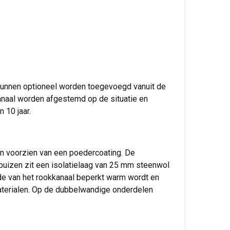
unnen optioneel worden toegevoegd vanuit de
kanaal worden afgestemd op de situatie en
 10 jaar.
n voorzien van een poedercoating. De
buizen zit een isolatielaag van 25 mm steenwol
de van het rookkanaal beperkt warm wordt en
aterialen. Op de dubbelwandige onderdelen