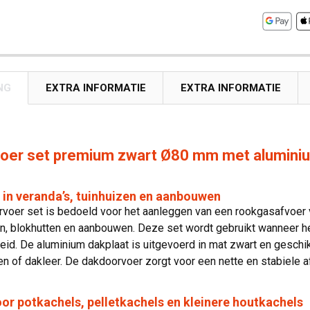
NG
EXTRA INFORMATIE
EXTRA INFORMATIE
oer set premium zwart Ø80 mm met aluminium
 in veranda’s, tuinhuizen en aanbouwen
oer set is bedoeld voor het aanleggen van een rookgasafvoer via
n, blokhutten en aanbouwen. Deze set wordt gebruikt wanneer h
eid. De aluminium dakplaat is uitgevoerd in mat zwart en gesch
 of dakleer. De dakdoorvoer zorgt voor een nette en stabiele a
or potkachels, pelletkachels en kleinere houtkachels