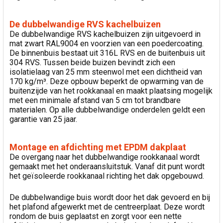
De dubbelwandige RVS kachelbuizen
De dubbelwandige RVS kachelbuizen zijn uitgevoerd in
mat zwart RAL9004 en voorzien van een poedercoating.
De binnenbuis bestaat uit 316L RVS en de buitenbuis uit
304 RVS. Tussen beide buizen bevindt zich een
isolatielaag van 25 mm steenwol met een dichtheid van
170 kg/m³. Deze opbouw beperkt de opwarming van de
buitenzijde van het rookkanaal en maakt plaatsing mogelijk
met een minimale afstand van 5 cm tot brandbare
materialen. Op alle dubbelwandige onderdelen geldt een
garantie van 25 jaar.
Montage en afdichting met EPDM dakplaat
De overgang naar het dubbelwandige rookkanaal wordt
gemaakt met het onderaansluitstuk. Vanaf dit punt wordt
het geïsoleerde rookkanaal richting het dak opgebouwd.
De dubbelwandige buis wordt door het dak gevoerd en bij
het plafond afgewerkt met de centreerplaat. Deze wordt
rondom de buis geplaatst en zorgt voor een nette