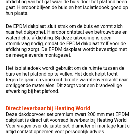
afdichting van het gat waar de buis door het plafond heen
gaat. Hierdoor blijven de buis en het isolatiedoek goed op
hun plaats.
De EPDM dakplaat sluit strak om de buis en vormt zich
naar het dakprofiel. Hierdoor ontstaat een betrouwbare en
waterdichte afdichting. Bij deze uitvoering is geen
stormkraag nodig, omdat de EPDM dakplaat zelf voor de
afdichting zorgt. De EPDM dakplaat wordt bevestigd met
de meegeleverde montageset.
Het isolatiedoek wordt gebruikt om de ruimte tussen de
buis en het plafond op te vullen. Het doek helpt tocht
tegen te gaan en voorkomt directe warmteoverdracht naar
omliggende materialen. Dit zorgt voor een brandveilige
afwerking bij het plafond.
Direct leverbaar bij Heating World
Deze dakdoorvoer set premium zwart 200 mm met EPDM
dakplaat is direct uit voorraad leverbaar bij Heating World.
Voor vragen over de juiste set, diameter of montage kunt u
altijd contact opnemen voor persoonlijk advies.