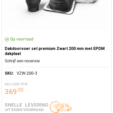
Dakdoorvoer set premium Zwart 200 mm met EPDM
dakplaat
Schrijf een recensie
SKU:
VZW-200-3
INCLUSIEF BTW
.
00
369