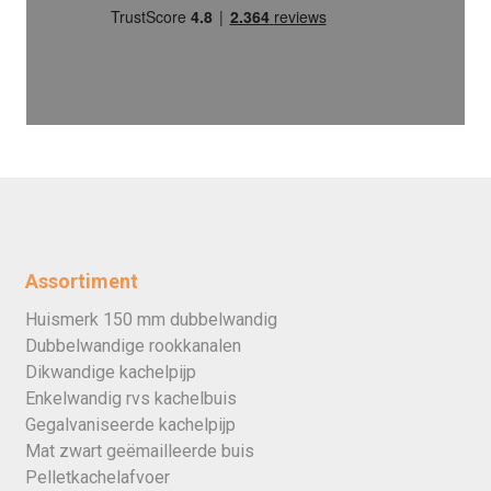
Assortiment
Huismerk 150 mm dubbelwandig
Dubbelwandige rookkanalen
Dikwandige kachelpijp
Enkelwandig rvs kachelbuis
Gegalvaniseerde kachelpijp
Mat zwart geëmailleerde buis
Pelletkachelafvoer