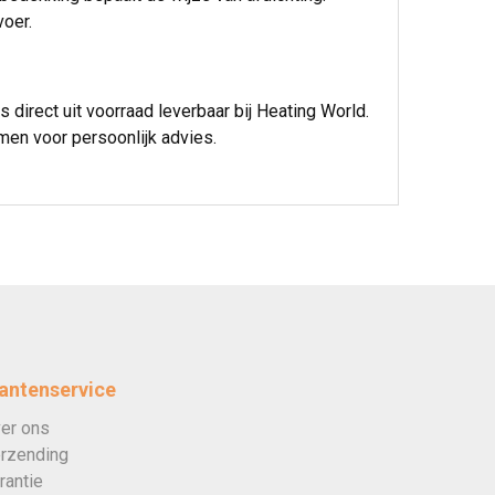
voer.
irect uit voorraad leverbaar bij Heating World.
emen voor persoonlijk advies.
antenservice
er ons
rzending
rantie