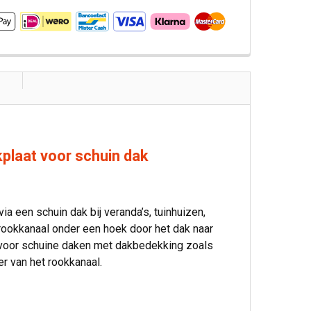
laat voor schuin dak
 een schuin dak bij veranda’s, tuinhuizen,
rookkanaal onder een hoek door het dak naar
t voor schuine daken met dakbedekking zoals
r van het rookkanaal.