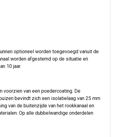
unnen optioneel worden toegevoegd vanuit de
kanaal worden afgestemd op de situatie en
n 10 jaar.
n voorzien van een poedercoating. De
buizen bevindt zich een isolatielaag van 25 mm
g van de buitenzijde van het rookkanaal en
aterialen. Op alle dubbelwandige onderdelen