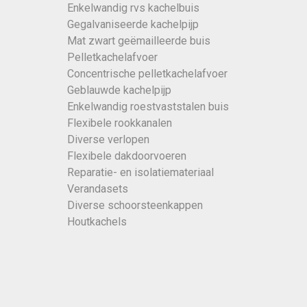
Enkelwandig rvs kachelbuis
Gegalvaniseerde kachelpijp
Mat zwart geëmailleerde buis
Pelletkachelafvoer
Concentrische pelletkachelafvoer
Geblauwde kachelpijp
Enkelwandig roestvaststalen buis
Flexibele rookkanalen
Diverse verlopen
Flexibele dakdoorvoeren
Reparatie- en isolatiemateriaal
Verandasets
Diverse schoorsteenkappen
Houtkachels