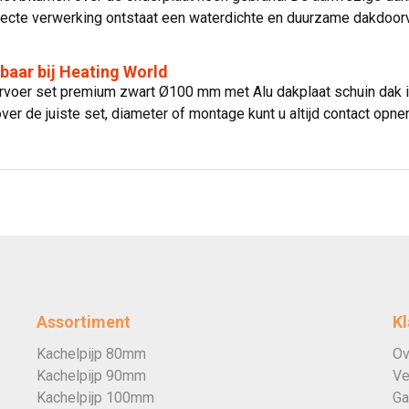
rrecte verwerking ontstaat een waterdichte en duurzame dakdoor
rbaar bij Heating World
oer set premium zwart Ø100 mm met Alu dakplaat schuin dak is d
ver de juiste set, diameter of montage kunt u altijd contact opn
Assortiment
Kl
Kachelpijp 80mm
Ov
Kachelpijp 90mm
Ve
Kachelpijp 100mm
Ga