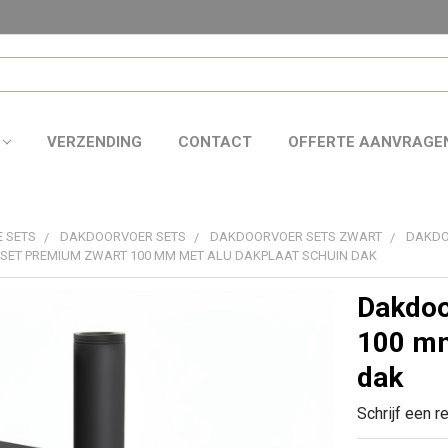
VERZENDING
CONTACT
OFFERTE AANVRAGE
 SETS
DAKDOORVOER SETS
DAKDOORVOER SETS ZWART
DAKDO
SET PREMIUM ZWART 100 MM MET ALU DAKPLAAT SCHUIN DAK
Dakdoo
100 mm
dak
Schrijf een r