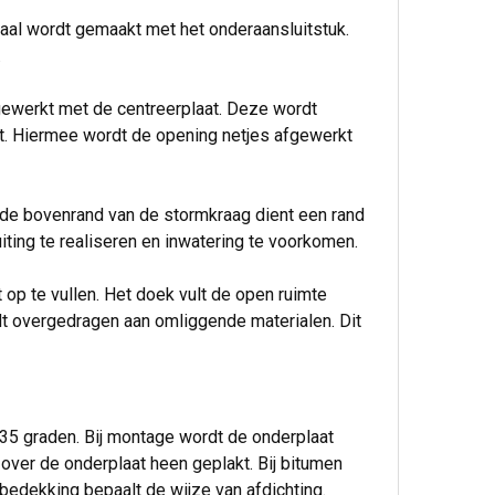
aal wordt gemaakt met het onderaansluitstuk.
.
gewerkt met de centreerplaat. Deze wordt
at. Hiermee wordt de opening netjes afgewerkt
 de bovenrand van de stormkraag dient een rand
ting te realiseren en inwatering te voorkomen.
 op te vullen. Het doek vult de open ruimte
dt overgedragen aan omliggende materialen. Dit
 35 graden. Bij montage wordt de onderplaat
er de onderplaat heen geplakt. Bij bitumen
edekking bepaalt de wijze van afdichting.