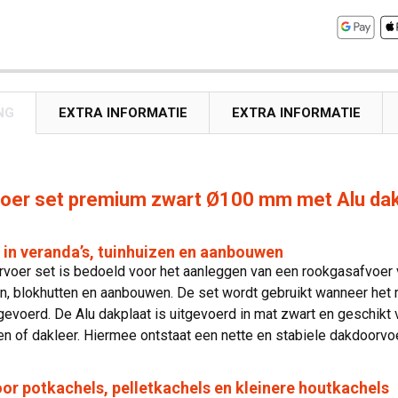
NG
EXTRA INFORMATIE
EXTRA INFORMATIE
oer set premium zwart Ø100 mm met Alu dakp
 in veranda’s, tuinhuizen en aanbouwen
oer set is bedoeld voor het aanleggen van een rookgasafvoer via
, blokhutten en aanbouwen. De set wordt gebruikt wanneer het 
gevoerd. De Alu dakplaat is uitgevoerd in mat zwart en geschik
 of dakleer. Hiermee ontstaat een nette en stabiele dakdoorvoe
or potkachels, pelletkachels en kleinere houtkachels