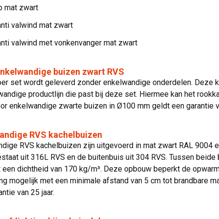
 mat zwart
nti valwind mat zwart
anti valwind met vonkenvanger mat zwart
enkelwandige buizen zwart RVS
er set wordt geleverd zonder enkelwandige onderdelen. Deze k
andige productlijn die past bij deze set. Hiermee kan het rook
oor enkelwandige zwarte buizen in Ø100 mm geldt een garantie va
andige RVS kachelbuizen
dige RVS kachelbuizen zijn uitgevoerd in mat zwart RAL 9004 e
staat uit 316L RVS en de buitenbuis uit 304 RVS. Tussen beide 
 een dichtheid van 170 kg/m³. Deze opbouw beperkt de opwarmin
ng mogelijk met een minimale afstand van 5 cm tot brandbare m
ntie van 25 jaar.