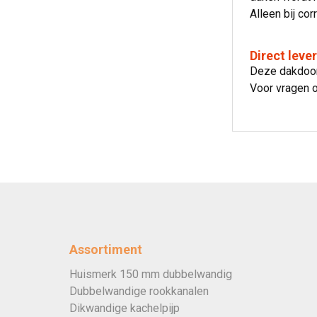
Alleen bij co
Direct leve
Deze dakdoorv
Voor vragen o
Assortiment
Huismerk 150 mm dubbelwandig
Dubbelwandige rookkanalen
Dikwandige kachelpijp