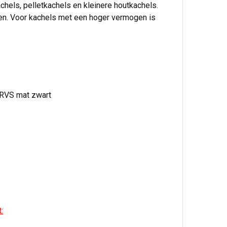
hels, pelletkachels en kleinere houtkachels.
izen. Voor kachels met een hoger vermogen is
 RVS mat zwart
: