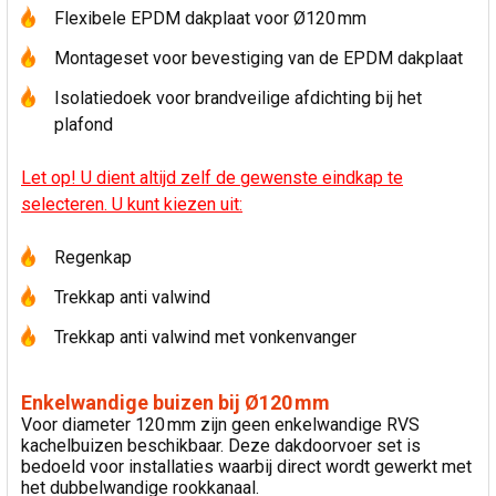
Flexibele EPDM dakplaat voor Ø120 mm
Montageset voor bevestiging van de EPDM dakplaat
Isolatiedoek voor brandveilige afdichting bij het
plafond
Let op! U dient altijd zelf de gewenste eindkap te
selecteren. U kunt kiezen uit:
Regenkap
Trekkap anti valwind
Trekkap anti valwind met vonkenvanger
Enkelwandige buizen bij Ø120 mm
Voor diameter 120 mm zijn geen enkelwandige RVS
kachelbuizen beschikbaar. Deze dakdoorvoer set is
bedoeld voor installaties waarbij direct wordt gewerkt met
het dubbelwandige rookkanaal.