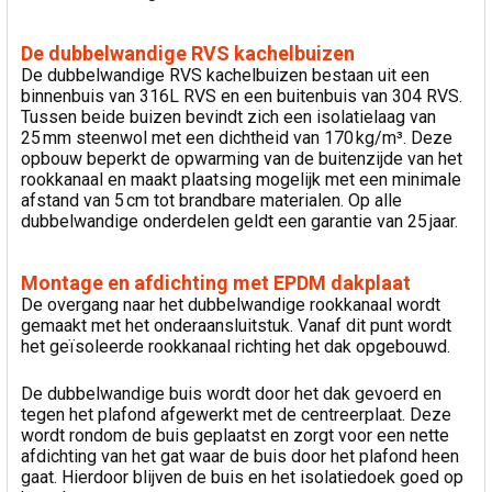
De dubbelwandige RVS kachelbuizen
De dubbelwandige RVS kachelbuizen bestaan uit een
binnenbuis van 316L RVS en een buitenbuis van 304 RVS.
Tussen beide buizen bevindt zich een isolatielaag van
25 mm steenwol met een dichtheid van 170 kg/m³. Deze
opbouw beperkt de opwarming van de buitenzijde van het
rookkanaal en maakt plaatsing mogelijk met een minimale
afstand van 5 cm tot brandbare materialen. Op alle
dubbelwandige onderdelen geldt een garantie van 25 jaar.
Montage en afdichting met EPDM dakplaat
De overgang naar het dubbelwandige rookkanaal wordt
gemaakt met het onderaansluitstuk. Vanaf dit punt wordt
het geïsoleerde rookkanaal richting het dak opgebouwd.
De dubbelwandige buis wordt door het dak gevoerd en
tegen het plafond afgewerkt met de centreerplaat. Deze
wordt rondom de buis geplaatst en zorgt voor een nette
afdichting van het gat waar de buis door het plafond heen
gaat. Hierdoor blijven de buis en het isolatiedoek goed op