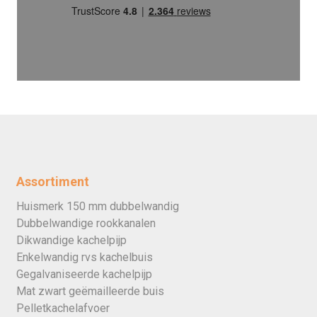
Assortiment
Huismerk 150 mm dubbelwandig
Dubbelwandige rookkanalen
Dikwandige kachelpijp
Enkelwandig rvs kachelbuis
Gegalvaniseerde kachelpijp
Mat zwart geëmailleerde buis
Pelletkachelafvoer