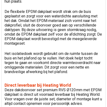
hun plaats.
De flexibele EPDM dakplaat wordt strak om de buis
geplaatst en zorgt voor een waterdichte aansluiting met
het dak. Omdat het EPDM‑materiaal zich vormt naar het
dakprofiel, sluit de doorvoer goed aan op verschillende
daktypen. Bij deze uitvoering is geen stormkraag nodig,
omdat de EPDM dakplaat zelf voor de afdichting zorgt. De
EPDM dakplaat wordt bevestigd met de meegeleverde
montageset.
Het isolatiedoek wordt gebruikt om de ruimte tussen de
buis en het plafond op te vullen. Het doek helpt tocht
tegen te gaan en voorkomt directe warmteoverdracht naar
omliggende materialen. Dit zorgt voor een nette en
brandveilige afwerking bij het plafond.
Direct leverbaar bij Heating World
Deze dakdoorvoer set premium RVS Ø120 mm met EPDM
dakplaat is direct uit voorraad leverbaar bij Heating World.
Voor vragen over de juiste set, diameter of montage kunt u
altijd contact opnemen voor persoonlijk advies.