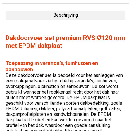
SAMEN
GEKOCHT:
Beschrijving
SELECTEER
ALLES
Dakdoorvoer set premium RVS Ø120 mm
VOEG
met EPDM dakplaat
GESELECTEERDE
TOE AAN
WINKELWAGEN
Toepassing in veranda’s, tuinhuizen en
aanbouwen
Deze dakdoorvoer set is bedoeld voor het aanleggen van
een rookgasafvoer via het dak bij veranda’s, tuinhuizen,
overkappingen, blokhutten en aanbouwen. De set wordt
gebruikt wanneer het rookkanaal recht door het dak naar
buiten moet worden gevoerd. De EPDM dakplaat is
geschikt voor verschillende soorten dakbedekking, zoals
EPDM, bitumen, dakleer, polycarbonaatplaten, golfplaten,
dakpanprofielplaten en sandwichpanelen. De EPDM
dakplaat is flexibel en kan worden gevormd naar het
profiel van het dak, waardoor een goede aansluiting
ontstaat en een waterdichte dakdoorvoer wordt