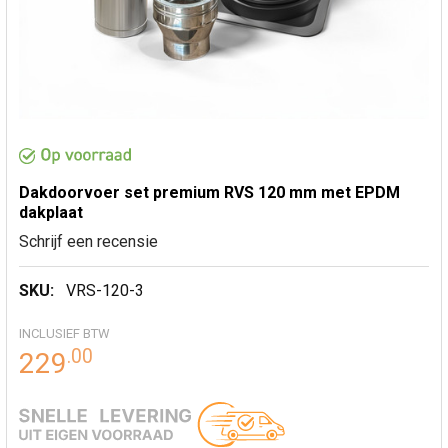
Dakdoorvoer set premium RVS 120 mm met EPDM
dakplaat
Schrijf een recensie
SKU:
VRS-120-3
INCLUSIEF BTW
.
00
229