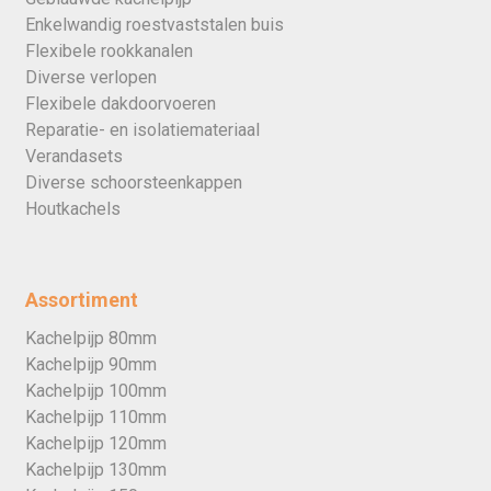
Enkelwandig roestvaststalen buis
Flexibele rookkanalen
Diverse verlopen
Flexibele dakdoorvoeren
Reparatie- en isolatiemateriaal
Verandasets
Diverse schoorsteenkappen
Houtkachels
Assortiment
Kachelpijp 80mm
Kachelpijp 90mm
Kachelpijp 100mm
Kachelpijp 110mm
Kachelpijp 120mm
Kachelpijp 130mm