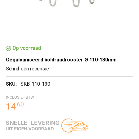
Gegalvaniseerd boldraadrooster Ø 110-130mm
Schrijf een recensie
SKU:
SKB-110-130
INCLUSIEF BTW
.
60
14