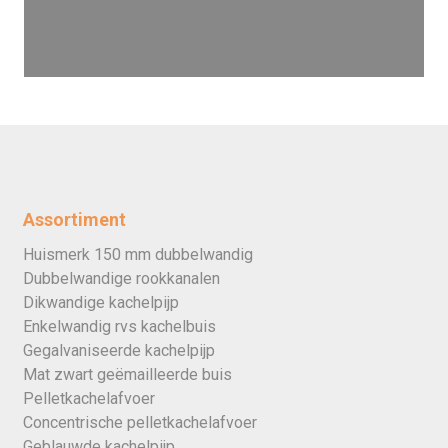
Assortiment
Huismerk 150 mm dubbelwandig
Dubbelwandige rookkanalen
Dikwandige kachelpijp
Enkelwandig rvs kachelbuis
Gegalvaniseerde kachelpijp
Mat zwart geëmailleerde buis
Pelletkachelafvoer
Concentrische pelletkachelafvoer
Geblauwde kachelpijp