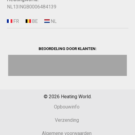
NL13INGB0006484139
BEOORDELING DOOR KLANTEN:
©
2026
Heating World.
Opbouwinfo
Verzending
Algemene voorwaarden