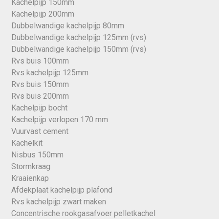
Kachelpijp 150mm
Kachelpijp 200mm
Dubbelwandige kachelpijp 80mm
Dubbelwandige kachelpijp 125mm (rvs)
Dubbelwandige kachelpijp 150mm (rvs)
Rvs buis 100mm
Rvs kachelpijp 125mm
Rvs buis 150mm
Rvs buis 200mm
Kachelpijp bocht
Kachelpijp verlopen 170 mm
Vuurvast cement
Kachelkit
Nisbus 150mm
Stormkraag
Kraaienkap
Afdekplaat kachelpijp plafond
Rvs kachelpijp zwart maken
Concentrische rookgasafvoer pelletkachel