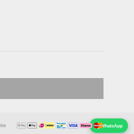
tie
WhatsApp