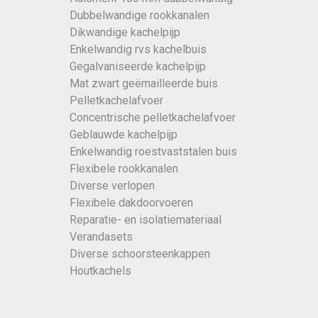
Dubbelwandige rookkanalen
Dikwandige kachelpijp
Enkelwandig rvs kachelbuis
Gegalvaniseerde kachelpijp
Mat zwart geëmailleerde buis
Pelletkachelafvoer
Concentrische pelletkachelafvoer
Geblauwde kachelpijp
Enkelwandig roestvaststalen buis
Flexibele rookkanalen
Diverse verlopen
Flexibele dakdoorvoeren
Reparatie- en isolatiemateriaal
Verandasets
Diverse schoorsteenkappen
Houtkachels