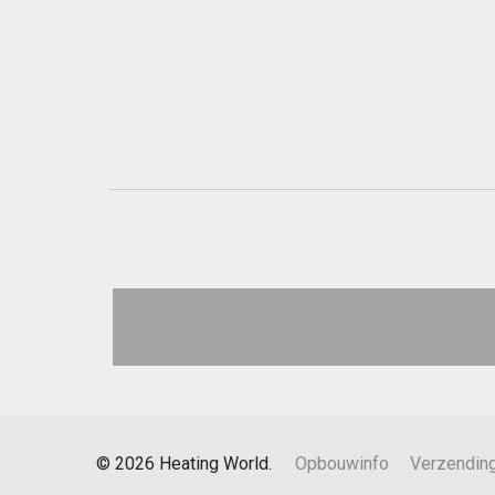
©
2026
Heating World.
Opbouwinfo
Verzendin