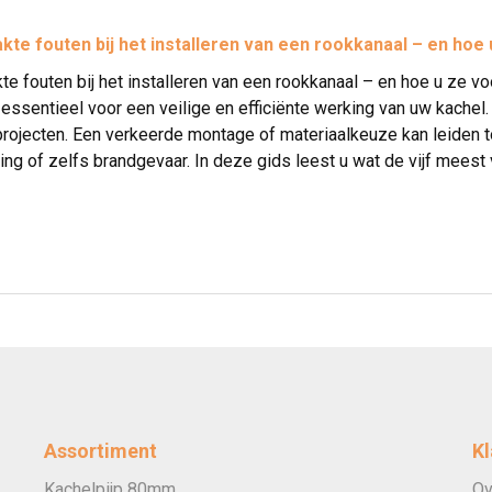
te fouten bij het installeren van een rookkanaal – en hoe
e fouten bij het installeren van een rookkanaal – en hoe u ze vo
essentieel voor een veilige en efficiënte werking van uw kachel. T
rojecten. Een verkeerde montage of materiaalkeuze kan leiden t
g of zelfs brandgevaar. In deze gids leest u wat de vijf meest v
Assortiment
Kl
Kachelpijp 80mm
Ov