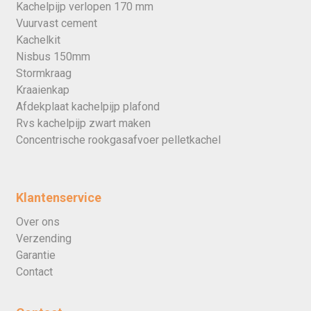
Kachelpijp verlopen 170 mm
Vuurvast cement
Kachelkit
Nisbus 150mm
Stormkraag
Kraaienkap
Afdekplaat kachelpijp plafond
Rvs kachelpijp zwart maken
Concentrische rookgasafvoer pelletkachel
Klantenservice
Over ons
Verzending
Garantie
Contact