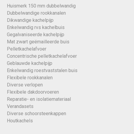
Huismerk 150 mm dubbelwandig
Dubbelwandige rookkanalen
Dikwandige kachelpijp
Enkelwandig rvs kachelbuis
Gegalvaniseerde kachelpijp
Mat zwart geëmailleerde buis
Pelletkachelafvoer
Concentrische pelletkachelafvoer
Geblauwde kachelpijp
Enkelwandig roestvaststalen buis
Flexibele rookkanalen
Diverse verlopen
Flexibele dakdoorvoeren
Reparatie- en isolatiemateriaal
Verandasets
Diverse schoorsteenkappen
Houtkachels