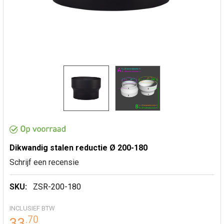
Dikwandig stalen reductie Ø 200-180
Schrijf een recensie
SKU:
ZSR-200-180
INCLUSIEF BTW
.
70
33