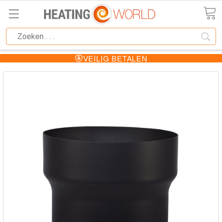
VEILIG BETALEN