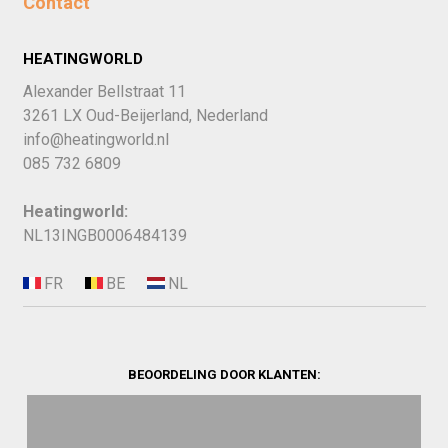
Contact
HEATINGWORLD
Alexander Bellstraat 11
3261 LX Oud-Beijerland, Nederland
info@heatingworld.nl
085 732 6809
Heatingworld:
NL13INGB0006484139
BEOORDELING DOOR KLANTEN: