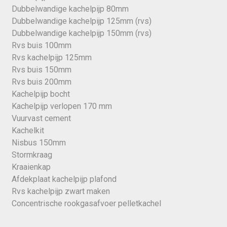
Dubbelwandige kachelpijp 80mm
Dubbelwandige kachelpijp 125mm (rvs)
Dubbelwandige kachelpijp 150mm (rvs)
Rvs buis 100mm
Rvs kachelpijp 125mm
Rvs buis 150mm
Rvs buis 200mm
Kachelpijp bocht
Kachelpijp verlopen 170 mm
Vuurvast cement
Kachelkit
Nisbus 150mm
Stormkraag
Kraaienkap
Afdekplaat kachelpijp plafond
Rvs kachelpijp zwart maken
Concentrische rookgasafvoer pelletkachel