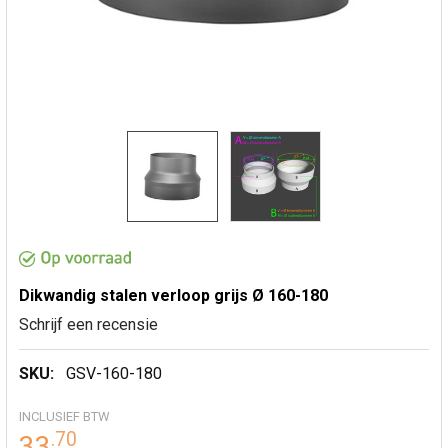
Dikwandig stalen verloop grijs Ø 160-180
Schrijf een recensie
SKU:
GSV-160-180
INCLUSIEF BTW
.
70
33