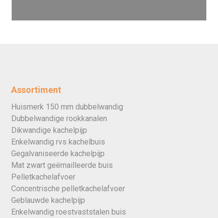
Assortiment
Huismerk 150 mm dubbelwandig
Dubbelwandige rookkanalen
Dikwandige kachelpijp
Enkelwandig rvs kachelbuis
Gegalvaniseerde kachelpijp
Mat zwart geëmailleerde buis
Pelletkachelafvoer
Concentrische pelletkachelafvoer
Geblauwde kachelpijp
Enkelwandig roestvaststalen buis