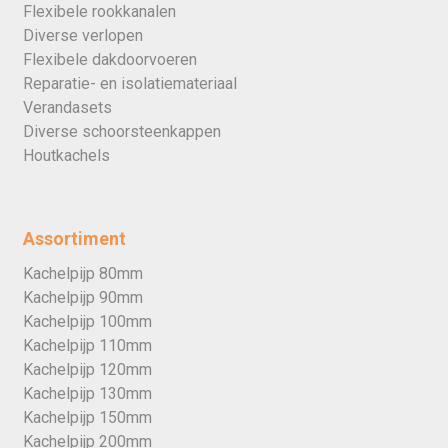
Flexibele rookkanalen
Diverse verlopen
Flexibele dakdoorvoeren
Reparatie- en isolatiemateriaal
Verandasets
Diverse schoorsteenkappen
Houtkachels
Assortiment
Kachelpijp 80mm
Kachelpijp 90mm
Kachelpijp 100mm
Kachelpijp 110mm
Kachelpijp 120mm
Kachelpijp 130mm
Kachelpijp 150mm
Kachelpijp 200mm