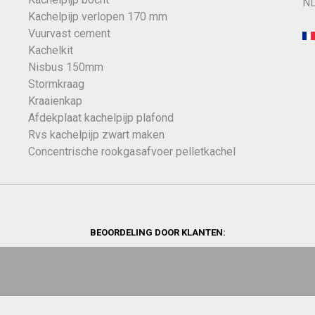
NL
Kachelpijp verlopen 170 mm
Vuurvast cement
Kachelkit
Nisbus 150mm
Stormkraag
Kraaienkap
Afdekplaat kachelpijp plafond
Rvs kachelpijp zwart maken
Concentrische rookgasafvoer pelletkachel
BEOORDELING DOOR KLANTEN: