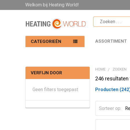
Welkom bij Heating World!
ASSORTIMENT
CATEGORIEËN
HOME
ZOEKEN
VERFIJN DOOR
246 resultaten 
Geen filters toegepast
Producten (242
Sorteer op: