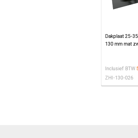
Dakplaat 25-35
130 mm mat zw
Inclusief BTW
ZHI-130-026