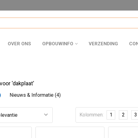
OVER ONS
OPBOUWINFO
VERZENDING
CO
voor 'dakplaat'
)
Nieuws & Informatie (4)
Kolommen:
1
2
3