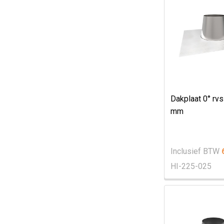
Dakplaat 0° rv
mm
Inclusief BTW
HI-225-025