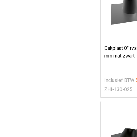
Dakplaat 0° rv
mm mat zwart
Inclusief BTW
ZHI-130-025