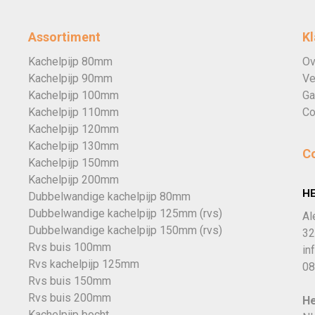
Assortiment
Kl
Kachelpijp 80mm
Ov
Kachelpijp 90mm
Ve
Kachelpijp 100mm
Ga
Kachelpijp 110mm
Co
Kachelpijp 120mm
Kachelpijp 130mm
C
Kachelpijp 150mm
Kachelpijp 200mm
H
Dubbelwandige kachelpijp 80mm
Dubbelwandige kachelpijp 125mm (rvs)
Al
Dubbelwandige kachelpijp 150mm (rvs)
32
Rvs buis 100mm
in
Rvs kachelpijp 125mm
08
Rvs buis 150mm
Rvs buis 200mm
He
Kachelpijp bocht