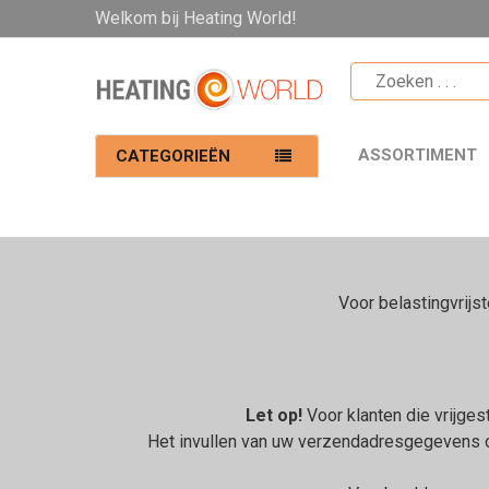
Welkom bij Heating World!
ASSORTIMENT
CATEGORIEËN
Voor belastingvrijs
Let op!
Voor klanten die vrijge
Het invullen van uw verzendadresgegevens o