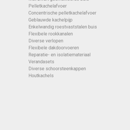
Pelletkachelafvoer
Concentrische pelletkachelafvoer
Geblauwde kachelpijp
Enkelwandig roestvaststalen buis
Flexibele rookkanalen
Diverse verlopen
Flexibele dakdoorvoeren
Reparatie- en isolatiemateriaal
Verandasets
Diverse schoorsteenkappen
Houtkachels