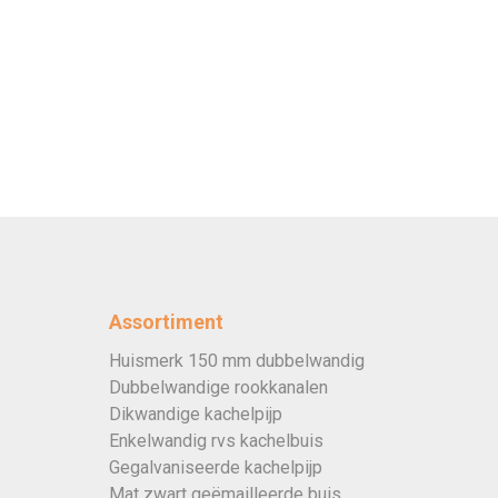
Assortiment
Huismerk 150 mm dubbelwandig
Dubbelwandige rookkanalen
Dikwandige kachelpijp
Enkelwandig rvs kachelbuis
Gegalvaniseerde kachelpijp
Mat zwart geëmailleerde buis