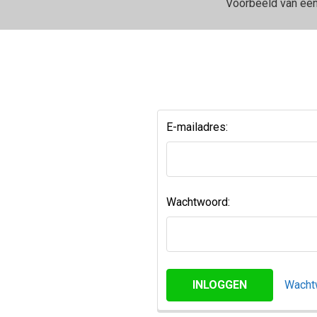
Voorbeeld van ee
E-mailadres:
Wachtwoord:
Wacht