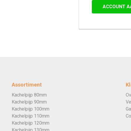
ACCOUNT A
Assortiment
Kl
Kachelpijp 80mm
Ov
Kachelpijp 90mm
Ve
Kachelpijp 100mm
Ga
Kachelpijp 110mm
Co
Kachelpijp 120mm
Kachelpijp 130mm