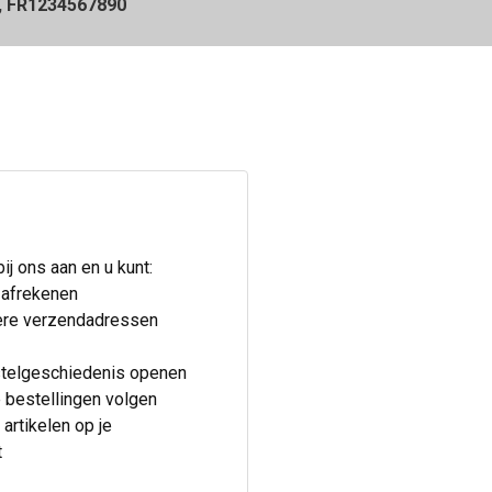
, FR1234567890
j ons aan en u kunt:
 afrekenen
re verzendadressen
telgeschiedenis openen
 bestellingen volgen
artikelen op je
t