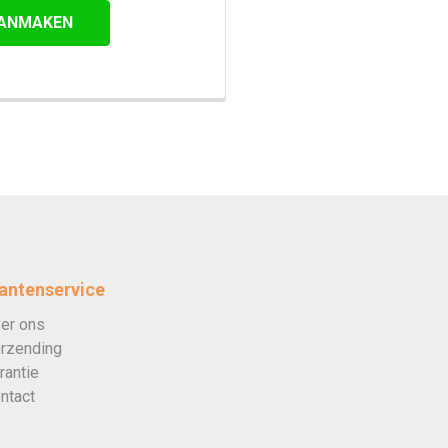
ANMAKEN
antenservice
er ons
rzending
rantie
ntact