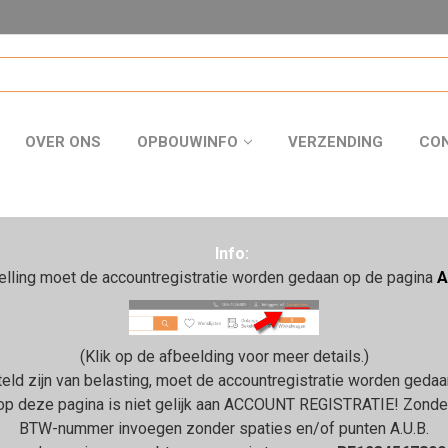
OVER ONS
OPBOUWINFO
VERZENDING
CO
Info:
telling moet de accountregistratie worden gedaan op de pagina
A
(Klik op de afbeelding voor meer details.)
steld zijn van belasting, moet de accountregistratie worden ged
p deze pagina is niet gelijk aan ACCOUNT REGISTRATIE! Zonder a
BTW-nummer invoegen zonder spaties en/of punten A.U.B.