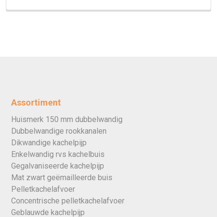
Assortiment
Huismerk 150 mm dubbelwandig
Dubbelwandige rookkanalen
Dikwandige kachelpijp
Enkelwandig rvs kachelbuis
Gegalvaniseerde kachelpijp
Mat zwart geëmailleerde buis
Pelletkachelafvoer
Concentrische pelletkachelafvoer
Geblauwde kachelpijp