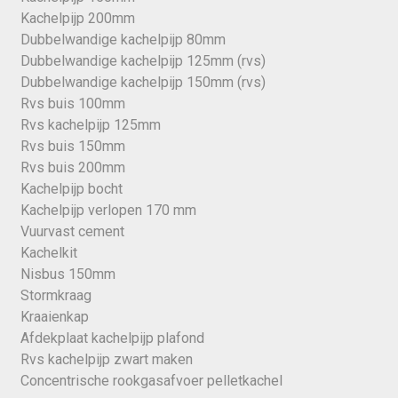
Kachelpijp 200mm
Dubbelwandige kachelpijp 80mm
Dubbelwandige kachelpijp 125mm (rvs)
Dubbelwandige kachelpijp 150mm (rvs)
Rvs buis 100mm
Rvs kachelpijp 125mm
Rvs buis 150mm
Rvs buis 200mm
Kachelpijp bocht
Kachelpijp verlopen 170 mm
Vuurvast cement
Kachelkit
Nisbus 150mm
Stormkraag
Kraaienkap
Afdekplaat kachelpijp plafond
Rvs kachelpijp zwart maken
Concentrische rookgasafvoer pelletkachel