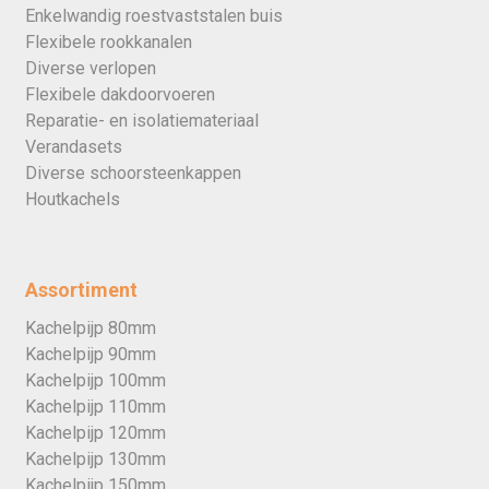
Enkelwandig roestvaststalen buis
Flexibele rookkanalen
Diverse verlopen
Flexibele dakdoorvoeren
Reparatie- en isolatiemateriaal
Verandasets
Diverse schoorsteenkappen
Houtkachels
Assortiment
Kachelpijp 80mm
Kachelpijp 90mm
Kachelpijp 100mm
Kachelpijp 110mm
Kachelpijp 120mm
Kachelpijp 130mm
Kachelpijp 150mm