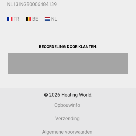
NL13INGB0006484139
BEOORDELING DOOR KLANTEN:
©
2026
Heating World.
Opbouwinfo
Verzending
Algemene voorwaarden