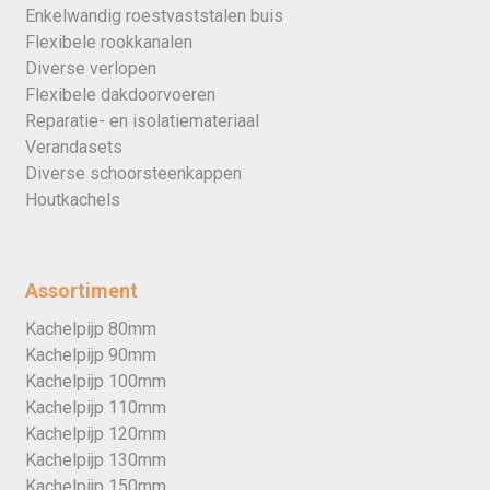
Enkelwandig roestvaststalen buis
Flexibele rookkanalen
Diverse verlopen
Flexibele dakdoorvoeren
Reparatie- en isolatiemateriaal
Verandasets
Diverse schoorsteenkappen
Houtkachels
Assortiment
Kachelpijp 80mm
Kachelpijp 90mm
Kachelpijp 100mm
Kachelpijp 110mm
Kachelpijp 120mm
Kachelpijp 130mm
Kachelpijp 150mm