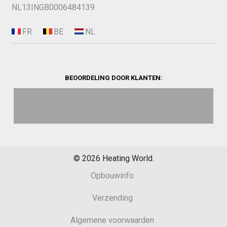
NL13INGB0006484139
BEOORDELING DOOR KLANTEN:
©
2026
Heating World.
Opbouwinfo
Verzending
Algemene voorwaarden