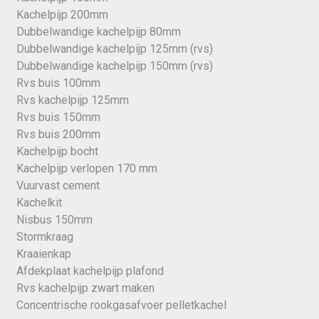
Kachelpijp 200mm
Dubbelwandige kachelpijp 80mm
Dubbelwandige kachelpijp 125mm (rvs)
Dubbelwandige kachelpijp 150mm (rvs)
Rvs buis 100mm
Rvs kachelpijp 125mm
Rvs buis 150mm
Rvs buis 200mm
Kachelpijp bocht
Kachelpijp verlopen 170 mm
Vuurvast cement
Kachelkit
Nisbus 150mm
Stormkraag
Kraaienkap
Afdekplaat kachelpijp plafond
Rvs kachelpijp zwart maken
Concentrische rookgasafvoer pelletkachel