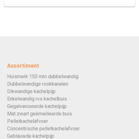
Assortiment
Huismerk 150 mm dubbelwandig
Dubbelwandige rookkanalen
Dikwandige kachelpijp
Enkelwandig rvs kachelbuis
Gegalvaniseerde kachelpijp
Mat zwart geëmailleerde buis
Pelletkachelafvoer
Concentrische pelletkachelafvoer
Geblauwde kachelpijp