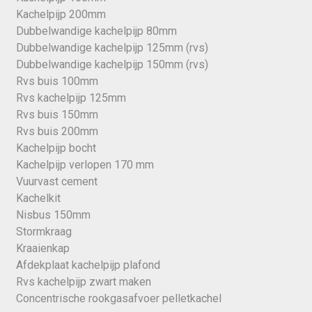
Kachelpijp 200mm
Dubbelwandige kachelpijp 80mm
Dubbelwandige kachelpijp 125mm (rvs)
Dubbelwandige kachelpijp 150mm (rvs)
Rvs buis 100mm
Rvs kachelpijp 125mm
Rvs buis 150mm
Rvs buis 200mm
Kachelpijp bocht
Kachelpijp verlopen 170 mm
Vuurvast cement
Kachelkit
Nisbus 150mm
Stormkraag
Kraaienkap
Afdekplaat kachelpijp plafond
Rvs kachelpijp zwart maken
Concentrische rookgasafvoer pelletkachel