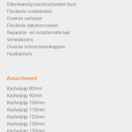
Enkelwandig roestvaststalen buis
Flexibele rookkanalen
Diverse verlopen
Flexibele dakdoorvoeren
Reparatie- en isolatiemateriaal
Verandasets
Diverse schoorsteenkappen
Houtkachels
Assortiment
Kachelpijp 80mm
Kachelpijp 90mm
Kachelpijp 100mm
Kachelpijp 110mm
Kachelpijp 120mm
Kachelpijp 130mm
Kachelpijp 150mm