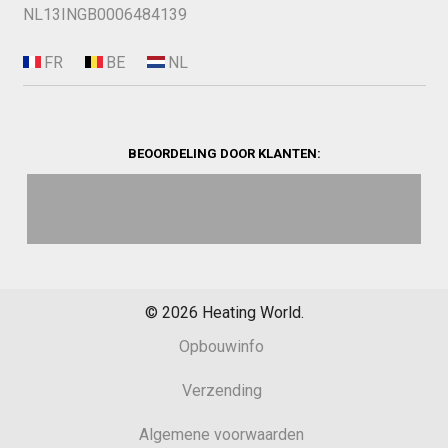
NL13INGB0006484139
BEOORDELING DOOR KLANTEN:
©
2026
Heating World.
Opbouwinfo
Verzending
Algemene voorwaarden