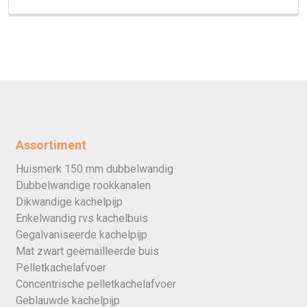
Assortiment
Huismerk 150 mm dubbelwandig
Dubbelwandige rookkanalen
Dikwandige kachelpijp
Enkelwandig rvs kachelbuis
Gegalvaniseerde kachelpijp
Mat zwart geëmailleerde buis
Pelletkachelafvoer
Concentrische pelletkachelafvoer
Geblauwde kachelpijp