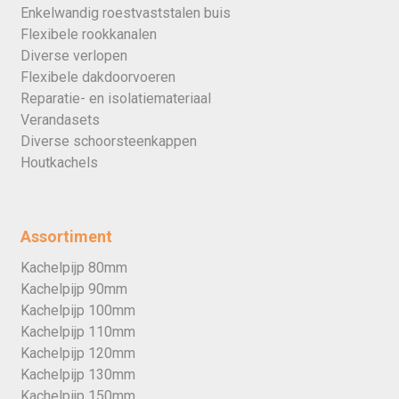
Enkelwandig roestvaststalen buis
Flexibele rookkanalen
Diverse verlopen
Flexibele dakdoorvoeren
Reparatie- en isolatiemateriaal
Verandasets
Diverse schoorsteenkappen
Houtkachels
Assortiment
Kachelpijp 80mm
Kachelpijp 90mm
Kachelpijp 100mm
Kachelpijp 110mm
Kachelpijp 120mm
Kachelpijp 130mm
Kachelpijp 150mm