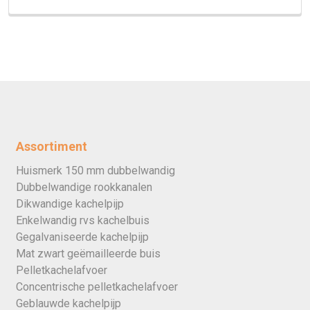
Assortiment
Huismerk 150 mm dubbelwandig
Dubbelwandige rookkanalen
Dikwandige kachelpijp
Enkelwandig rvs kachelbuis
Gegalvaniseerde kachelpijp
Mat zwart geëmailleerde buis
Pelletkachelafvoer
Concentrische pelletkachelafvoer
Geblauwde kachelpijp