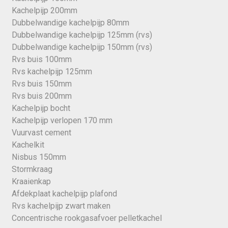
Kachelpijp 200mm
Dubbelwandige kachelpijp 80mm
Dubbelwandige kachelpijp 125mm (rvs)
Dubbelwandige kachelpijp 150mm (rvs)
Rvs buis 100mm
Rvs kachelpijp 125mm
Rvs buis 150mm
Rvs buis 200mm
Kachelpijp bocht
Kachelpijp verlopen 170 mm
Vuurvast cement
Kachelkit
Nisbus 150mm
Stormkraag
Kraaienkap
Afdekplaat kachelpijp plafond
Rvs kachelpijp zwart maken
Concentrische rookgasafvoer pelletkachel