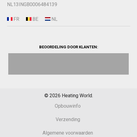
NL13INGB0006484139
BEOORDELING DOOR KLANTEN:
©
2026
Heating World.
Opbouwinfo
Verzending
Algemene voorwaarden