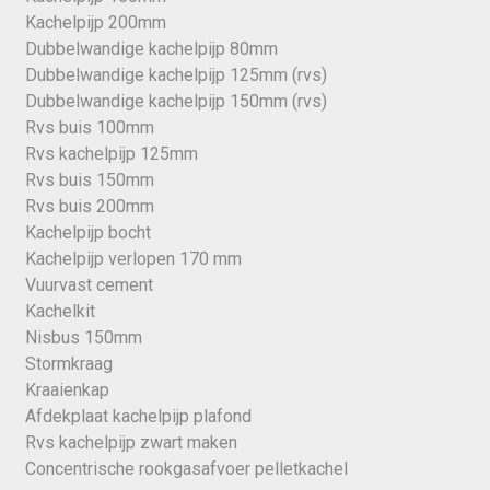
Kachelpijp 200mm
Dubbelwandige kachelpijp 80mm
Dubbelwandige kachelpijp 125mm (rvs)
Dubbelwandige kachelpijp 150mm (rvs)
Rvs buis 100mm
Rvs kachelpijp 125mm
Rvs buis 150mm
Rvs buis 200mm
Kachelpijp bocht
Kachelpijp verlopen 170 mm
Vuurvast cement
Kachelkit
Nisbus 150mm
Stormkraag
Kraaienkap
Afdekplaat kachelpijp plafond
Rvs kachelpijp zwart maken
Concentrische rookgasafvoer pelletkachel