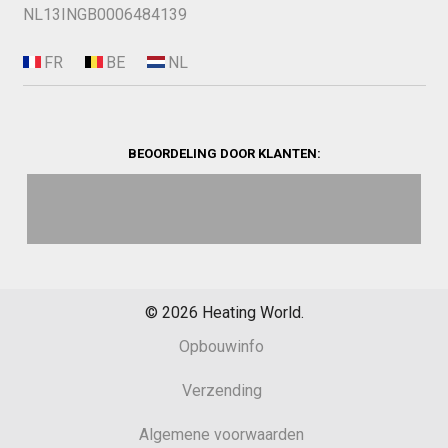
NL13INGB0006484139
BEOORDELING DOOR KLANTEN:
©
2026
Heating World.
Opbouwinfo
Verzending
Algemene voorwaarden