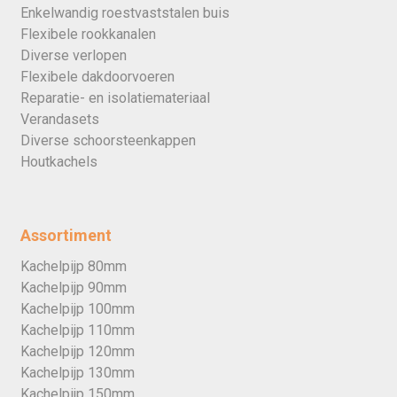
Enkelwandig roestvaststalen buis
Flexibele rookkanalen
Diverse verlopen
Flexibele dakdoorvoeren
Reparatie- en isolatiemateriaal
Verandasets
Diverse schoorsteenkappen
Houtkachels
Assortiment
Kachelpijp 80mm
Kachelpijp 90mm
Kachelpijp 100mm
Kachelpijp 110mm
Kachelpijp 120mm
Kachelpijp 130mm
Kachelpijp 150mm