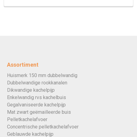
Assortiment
Huismerk 150 mm dubbelwandig
Dubbelwandige rookkanalen
Dikwandige kachelpijp
Enkelwandig rvs kachelbuis
Gegalvaniseerde kachelpijp
Mat zwart geëmailleerde buis
Pelletkachelafvoer
Concentrische pelletkachelafvoer
Geblauwde kachelpijp