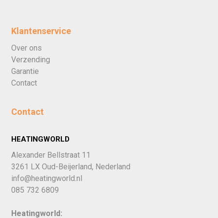
Klantenservice
Over ons
Verzending
Garantie
Contact
Contact
HEATINGWORLD
Alexander Bellstraat 11
3261 LX Oud-Beijerland, Nederland
info@heatingworld.nl
085 732 6809
Heatingworld: