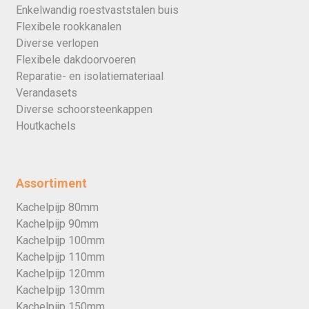
Enkelwandig roestvaststalen buis
Flexibele rookkanalen
Diverse verlopen
Flexibele dakdoorvoeren
Reparatie- en isolatiemateriaal
Verandasets
Diverse schoorsteenkappen
Houtkachels
Assortiment
Kachelpijp 80mm
Kachelpijp 90mm
Kachelpijp 100mm
Kachelpijp 110mm
Kachelpijp 120mm
Kachelpijp 130mm
Kachelpijp 150mm