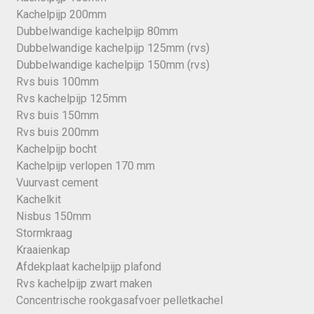
Kachelpijp 200mm
Dubbelwandige kachelpijp 80mm
Dubbelwandige kachelpijp 125mm (rvs)
Dubbelwandige kachelpijp 150mm (rvs)
Rvs buis 100mm
Rvs kachelpijp 125mm
Rvs buis 150mm
Rvs buis 200mm
Kachelpijp bocht
Kachelpijp verlopen 170 mm
Vuurvast cement
Kachelkit
Nisbus 150mm
Stormkraag
Kraaienkap
Afdekplaat kachelpijp plafond
Rvs kachelpijp zwart maken
Concentrische rookgasafvoer pelletkachel