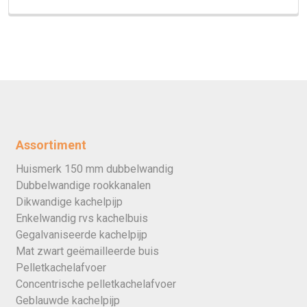
Assortiment
Huismerk 150 mm dubbelwandig
Dubbelwandige rookkanalen
Dikwandige kachelpijp
Enkelwandig rvs kachelbuis
Gegalvaniseerde kachelpijp
Mat zwart geëmailleerde buis
Pelletkachelafvoer
Concentrische pelletkachelafvoer
Geblauwde kachelpijp