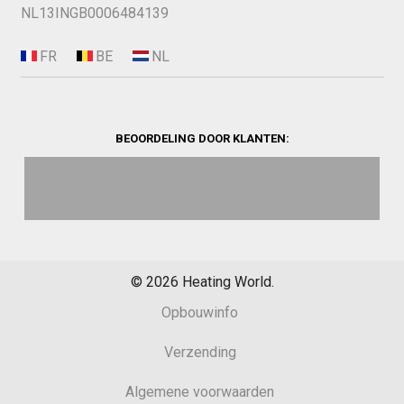
NL13INGB0006484139
BEOORDELING DOOR KLANTEN:
©
2026
Heating World.
Opbouwinfo
Verzending
Algemene voorwaarden