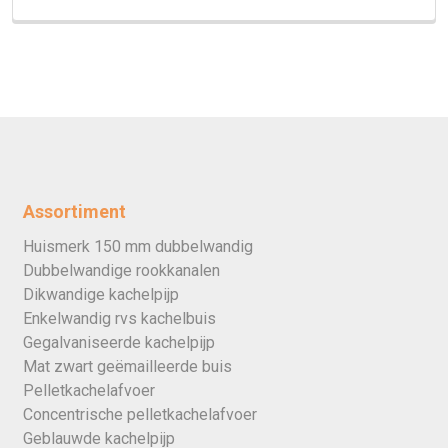
Assortiment
Huismerk 150 mm dubbelwandig
Dubbelwandige rookkanalen
Dikwandige kachelpijp
Enkelwandig rvs kachelbuis
Gegalvaniseerde kachelpijp
Mat zwart geëmailleerde buis
Pelletkachelafvoer
Concentrische pelletkachelafvoer
Geblauwde kachelpijp