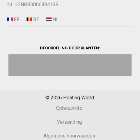
NL13INGB0006484139
BEOORDELING DOOR KLANTEN:
©
2026
Heating World.
Opbouwinfo
Verzending
Algemene voorwaarden