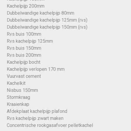
Kachelpijp 200mm
Dubbelwandige kachelpijp 80mm
Dubbelwandige kachelpijp 125mm (rvs)
Dubbelwandige kachelpijp 150mm (rvs)
Rvs buis 100mm
Rvs kachelpijp 125mm
Rvs buis 150mm
Rvs buis 200mm
Kachelpijp bocht
Kachelpijp verlopen 170 mm
Vuurvast cement
Kachelkit
Nisbus 150mm
Stormkraag
Kraaienkap
Afdekplaat kachelpijp plafond
Rvs kachelpijp zwart maken
Concentrische rookgasafvoer pelletkachel