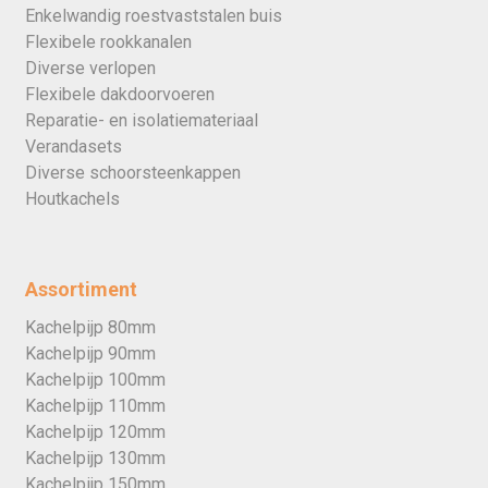
Enkelwandig roestvaststalen buis
Flexibele rookkanalen
Diverse verlopen
Flexibele dakdoorvoeren
Reparatie- en isolatiemateriaal
Verandasets
Diverse schoorsteenkappen
Houtkachels
Assortiment
Kachelpijp 80mm
Kachelpijp 90mm
Kachelpijp 100mm
Kachelpijp 110mm
Kachelpijp 120mm
Kachelpijp 130mm
Kachelpijp 150mm