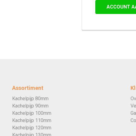
ACCOUNT A
Assortiment
Kl
Kachelpijp 80mm
Ov
Kachelpijp 90mm
Ve
Kachelpijp 100mm
Ga
Kachelpijp 110mm
Co
Kachelpijp 120mm
Kachelpijp 130mm