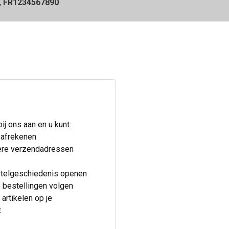
, FR1234567890
j ons aan en u kunt:
 afrekenen
re verzendadressen
telgeschiedenis openen
 bestellingen volgen
artikelen op je
t