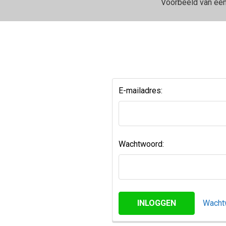
Voorbeeld van ee
E-mailadres:
Wachtwoord:
Wacht