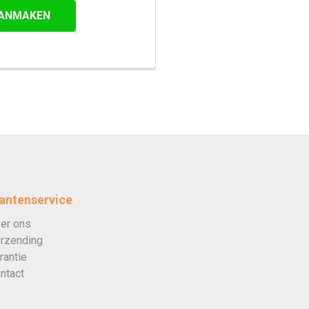
ANMAKEN
antenservice
er ons
rzending
rantie
ntact