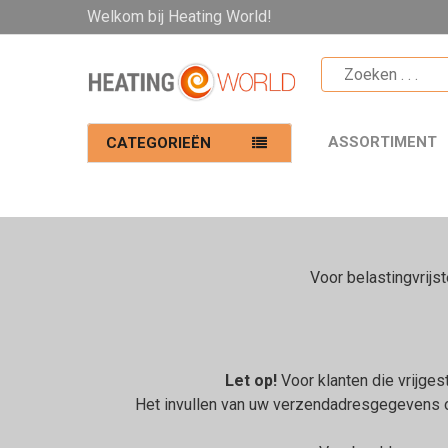
Welkom bij Heating World!
ASSORTIMENT
CATEGORIEËN
Voor belastingvrijs
Let op!
Voor klanten die vrijge
Het invullen van uw verzendadresgegevens o