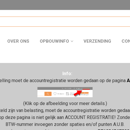
OVER ONS
OPBOUWINFO
VERZENDING
CO
Info:
telling moet de accountregistratie worden gedaan op de pagina
A
(Klik op de afbeelding voor meer details.)
steld zijn van belasting, moet de accountregistratie worden ged
p deze pagina is niet gelijk aan ACCOUNT REGISTRATIE! Zonder a
BTW-nummer invoegen zonder spaties en/of punten A.U.B.