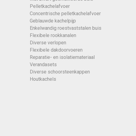
Pelletkachelafvoer
Concentrische pelletkachelafvoer
Geblauwde kachelpijp
Enkelwandig roestvaststalen buis
Flexibele rookkanalen
Diverse verlopen
Flexibele dakdoorvoeren
Reparatie- en isolatiemateriaal
Verandasets
Diverse schoorsteenkappen
Houtkachels