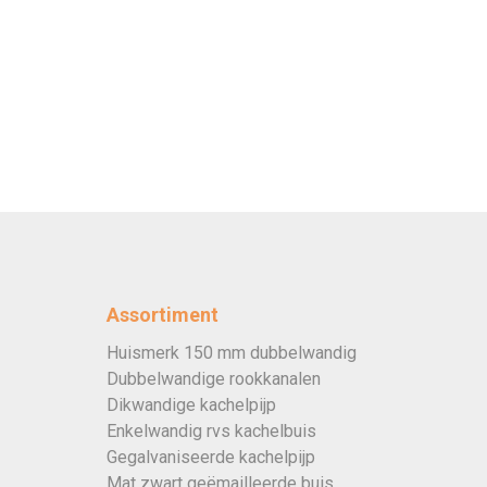
Assortiment
Huismerk 150 mm dubbelwandig
Dubbelwandige rookkanalen
Dikwandige kachelpijp
Enkelwandig rvs kachelbuis
Gegalvaniseerde kachelpijp
Mat zwart geëmailleerde buis