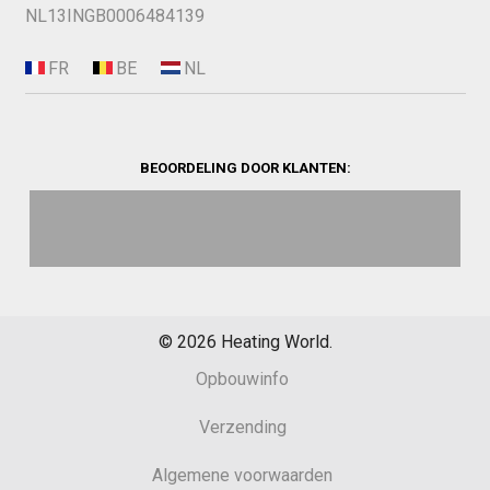
NL13INGB0006484139
BEOORDELING DOOR KLANTEN:
©
2026
Heating World.
Opbouwinfo
Verzending
Algemene voorwaarden