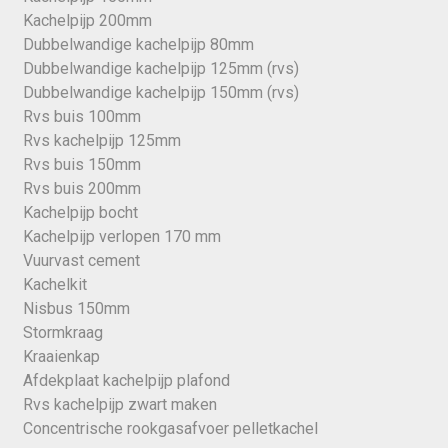
Kachelpijp 200mm
Dubbelwandige kachelpijp 80mm
Dubbelwandige kachelpijp 125mm (rvs)
Dubbelwandige kachelpijp 150mm (rvs)
Rvs buis 100mm
Rvs kachelpijp 125mm
Rvs buis 150mm
Rvs buis 200mm
Kachelpijp bocht
Kachelpijp verlopen 170 mm
Vuurvast cement
Kachelkit
Nisbus 150mm
Stormkraag
Kraaienkap
Afdekplaat kachelpijp plafond
Rvs kachelpijp zwart maken
Concentrische rookgasafvoer pelletkachel