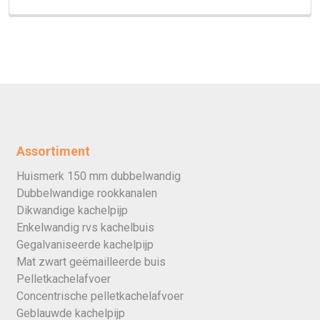
Assortiment
Huismerk 150 mm dubbelwandig
Dubbelwandige rookkanalen
Dikwandige kachelpijp
Enkelwandig rvs kachelbuis
Gegalvaniseerde kachelpijp
Mat zwart geëmailleerde buis
Pelletkachelafvoer
Concentrische pelletkachelafvoer
Geblauwde kachelpijp