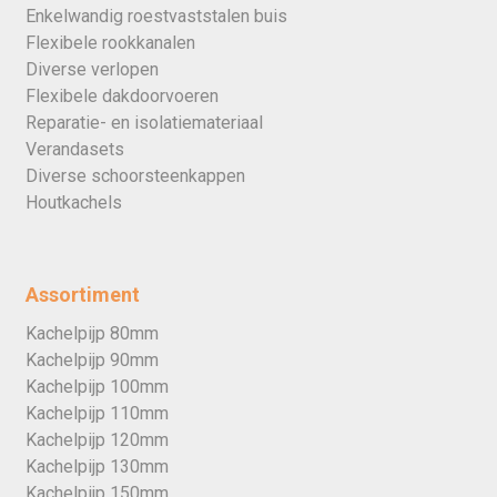
Enkelwandig roestvaststalen buis
Flexibele rookkanalen
Diverse verlopen
Flexibele dakdoorvoeren
Reparatie- en isolatiemateriaal
Verandasets
Diverse schoorsteenkappen
Houtkachels
Assortiment
Kachelpijp 80mm
Kachelpijp 90mm
Kachelpijp 100mm
Kachelpijp 110mm
Kachelpijp 120mm
Kachelpijp 130mm
Kachelpijp 150mm