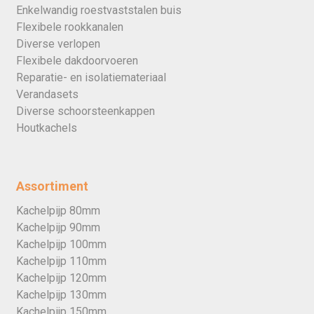
Enkelwandig roestvaststalen buis
Flexibele rookkanalen
Diverse verlopen
Flexibele dakdoorvoeren
Reparatie- en isolatiemateriaal
Verandasets
Diverse schoorsteenkappen
Houtkachels
Assortiment
Kachelpijp 80mm
Kachelpijp 90mm
Kachelpijp 100mm
Kachelpijp 110mm
Kachelpijp 120mm
Kachelpijp 130mm
Kachelpijp 150mm