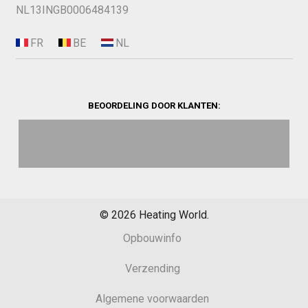
NL13INGB0006484139
BEOORDELING DOOR KLANTEN:
©
2026
Heating World.
Opbouwinfo
Verzending
Algemene voorwaarden