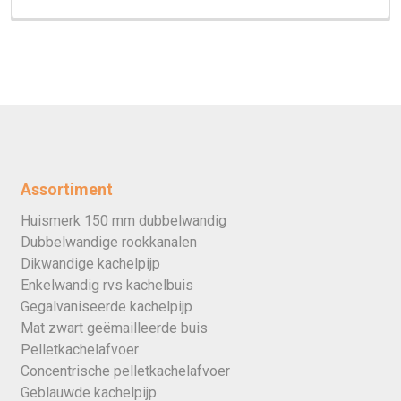
Assortiment
Huismerk 150 mm dubbelwandig
Dubbelwandige rookkanalen
Dikwandige kachelpijp
Enkelwandig rvs kachelbuis
Gegalvaniseerde kachelpijp
Mat zwart geëmailleerde buis
Pelletkachelafvoer
Concentrische pelletkachelafvoer
Geblauwde kachelpijp