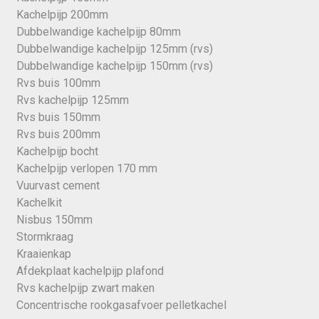
Kachelpijp 200mm
Dubbelwandige kachelpijp 80mm
Dubbelwandige kachelpijp 125mm (rvs)
Dubbelwandige kachelpijp 150mm (rvs)
Rvs buis 100mm
Rvs kachelpijp 125mm
Rvs buis 150mm
Rvs buis 200mm
Kachelpijp bocht
Kachelpijp verlopen 170 mm
Vuurvast cement
Kachelkit
Nisbus 150mm
Stormkraag
Kraaienkap
Afdekplaat kachelpijp plafond
Rvs kachelpijp zwart maken
Concentrische rookgasafvoer pelletkachel