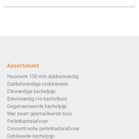
Assortiment
Huismerk 150 mm dubbelwandig
Dubbelwandige rookkanalen
Dikwandige kachelpijp
Enkelwandig rvs kachelbuis
Gegalvaniseerde kachelpijp
Mat zwart geëmailleerde buis
Pelletkachelafvoer
Concentrische pelletkachelafvoer
Geblauwde kachelpijp