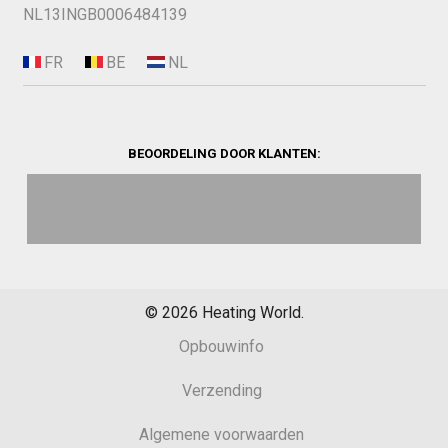
NL13INGB0006484139
BEOORDELING DOOR KLANTEN:
©
2026
Heating World.
Opbouwinfo
Verzending
Algemene voorwaarden