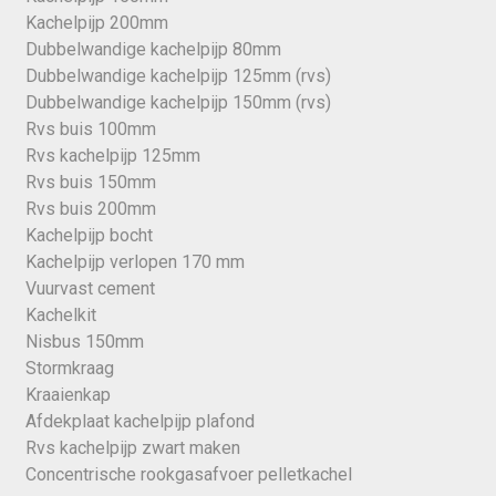
Kachelpijp 200mm
Dubbelwandige kachelpijp 80mm
Dubbelwandige kachelpijp 125mm (rvs)
Dubbelwandige kachelpijp 150mm (rvs)
Rvs buis 100mm
Rvs kachelpijp 125mm
Rvs buis 150mm
Rvs buis 200mm
Kachelpijp bocht
Kachelpijp verlopen 170 mm
Vuurvast cement
Kachelkit
Nisbus 150mm
Stormkraag
Kraaienkap
Afdekplaat kachelpijp plafond
Rvs kachelpijp zwart maken
Concentrische rookgasafvoer pelletkachel