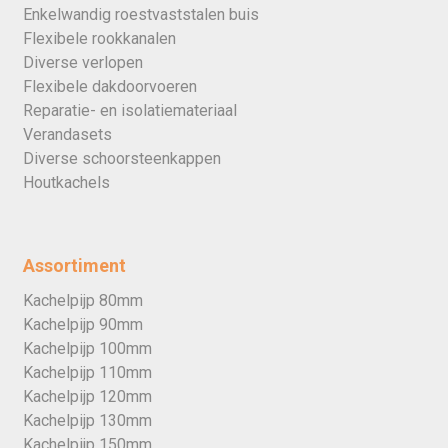
Enkelwandig roestvaststalen buis
Flexibele rookkanalen
Diverse verlopen
Flexibele dakdoorvoeren
Reparatie- en isolatiemateriaal
Verandasets
Diverse schoorsteenkappen
Houtkachels
Assortiment
Kachelpijp 80mm
Kachelpijp 90mm
Kachelpijp 100mm
Kachelpijp 110mm
Kachelpijp 120mm
Kachelpijp 130mm
Kachelpijp 150mm