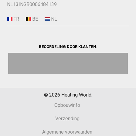
NL13INGB0006484139
BEOORDELING DOOR KLANTEN:
©
2026
Heating World.
Opbouwinfo
Verzending
Algemene voorwaarden