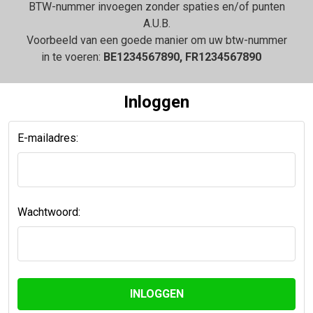
BTW-nummer invoegen zonder spaties en/of punten
A.U.B.
Voorbeeld van een goede manier om uw btw-nummer
in te voeren:
BE1234567890, FR1234567890
Inloggen
E-mailadres:
Wachtwoord: