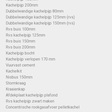
Kachelpijp 200mm
Dubbelwandige kachelpijp 80mm
Dubbelwandige kachelpijp 125mm (rvs)
Dubbelwandige kachelpijp 150mm (rvs)
Rvs buis 100mm
Rvs kachelpijp 125mm
Rvs buis 150mm
Rvs buis 200mm
Kachelpijp bocht
Kachelpijp verlopen 170 mm
Vuurvast cement
Kachelkit
Nisbus 150mm
Stormkraag
Kraaienkap
Afdekplaat kachelpijp plafond
Rvs kachelpijp zwart maken
Concentrische rookgasafvoer pelletkachel