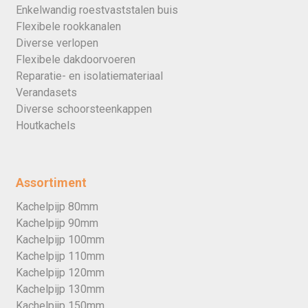
Enkelwandig roestvaststalen buis
Flexibele rookkanalen
Diverse verlopen
Flexibele dakdoorvoeren
Reparatie- en isolatiemateriaal
Verandasets
Diverse schoorsteenkappen
Houtkachels
Assortiment
Kachelpijp 80mm
Kachelpijp 90mm
Kachelpijp 100mm
Kachelpijp 110mm
Kachelpijp 120mm
Kachelpijp 130mm
Kachelpijp 150mm