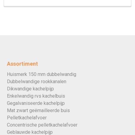
Assortiment
Huismerk 150 mm dubbelwandig
Dubbelwandige rookkanalen
Dikwandige kachelpijp
Enkelwandig rvs kachelbuis
Gegalvaniseerde kachelpijp
Mat zwart geëmailleerde buis
Pelletkachelafvoer
Concentrische pelletkachelafvoer
Geblauwde kachelpijp