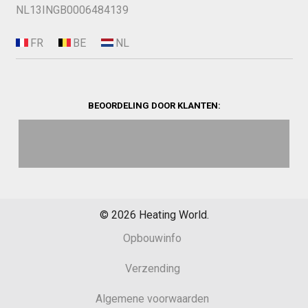
NL13INGB0006484139
BEOORDELING DOOR KLANTEN:
©
2026
Heating World.
Opbouwinfo
Verzending
Algemene voorwaarden