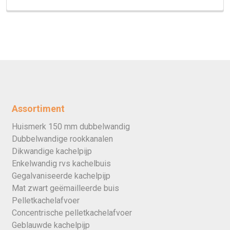
Assortiment
Huismerk 150 mm dubbelwandig
Dubbelwandige rookkanalen
Dikwandige kachelpijp
Enkelwandig rvs kachelbuis
Gegalvaniseerde kachelpijp
Mat zwart geëmailleerde buis
Pelletkachelafvoer
Concentrische pelletkachelafvoer
Geblauwde kachelpijp