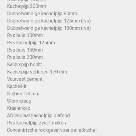
Kachelpijp 200mm
Dubbelwandige kachelpijp 80mm
Dubbelwandige kachelpijp 125mm (rvs)
Dubbelwandige kachelpijp 150mm (rvs)
Rvs buis 100mm
Rvs kachelpijp 125mm
Rvs buis 150mm
Rvs buis 200mm
Kachelpijp bocht
Kachelpijp verlopen 170 mm
Vuurvast cement
Kachelkit
Nisbus 150mm
Stormkraag
Kraaienkap
Afdekplaat kachelpijp plafond
Rvs kachelpijp zwart maken
Concentrische rookgasafvoer pelletkachel