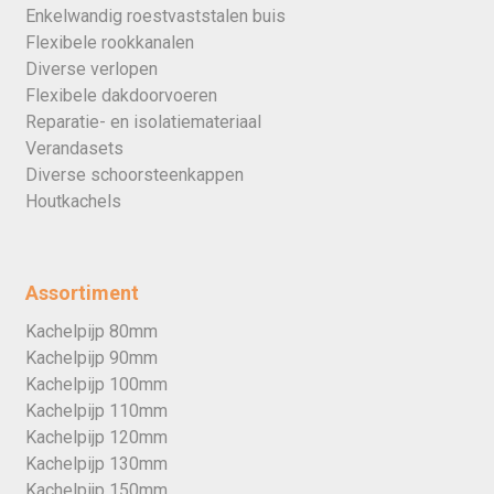
Enkelwandig roestvaststalen buis
Flexibele rookkanalen
Diverse verlopen
Flexibele dakdoorvoeren
Reparatie- en isolatiemateriaal
Verandasets
Diverse schoorsteenkappen
Houtkachels
Assortiment
Kachelpijp 80mm
Kachelpijp 90mm
Kachelpijp 100mm
Kachelpijp 110mm
Kachelpijp 120mm
Kachelpijp 130mm
Kachelpijp 150mm