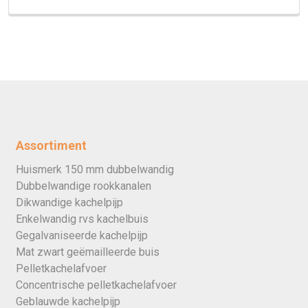
Assortiment
Huismerk 150 mm dubbelwandig
Dubbelwandige rookkanalen
Dikwandige kachelpijp
Enkelwandig rvs kachelbuis
Gegalvaniseerde kachelpijp
Mat zwart geëmailleerde buis
Pelletkachelafvoer
Concentrische pelletkachelafvoer
Geblauwde kachelpijp