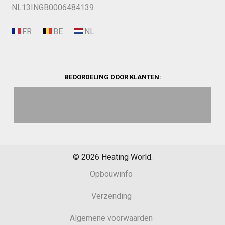
NL13INGB0006484139
BEOORDELING DOOR KLANTEN:
©
2026
Heating World.
Opbouwinfo
Verzending
Algemene voorwaarden