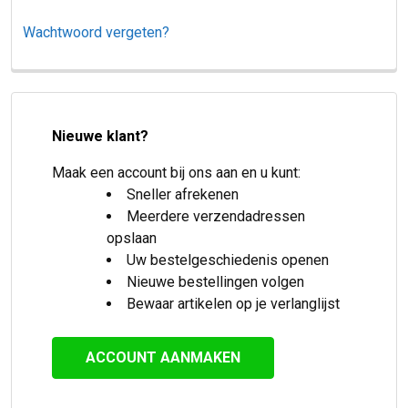
Wachtwoord vergeten?
Nieuwe klant?
Maak een account bij ons aan en u kunt:
Sneller afrekenen
Meerdere verzendadressen
opslaan
Uw bestelgeschiedenis openen
Nieuwe bestellingen volgen
Bewaar artikelen op je verlanglijst
ACCOUNT AANMAKEN