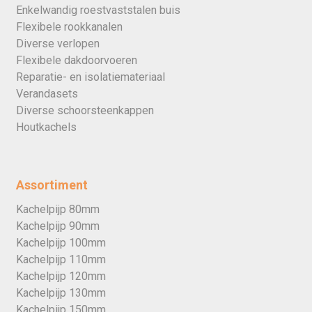
Enkelwandig roestvaststalen buis
Flexibele rookkanalen
Diverse verlopen
Flexibele dakdoorvoeren
Reparatie- en isolatiemateriaal
Verandasets
Diverse schoorsteenkappen
Houtkachels
Assortiment
Kachelpijp 80mm
Kachelpijp 90mm
Kachelpijp 100mm
Kachelpijp 110mm
Kachelpijp 120mm
Kachelpijp 130mm
Kachelpijp 150mm