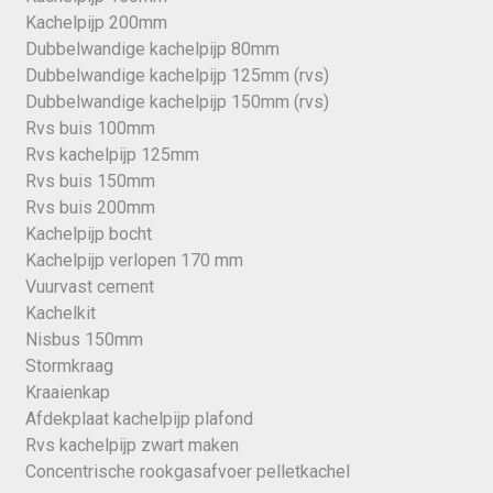
Kachelpijp 200mm
Dubbelwandige kachelpijp 80mm
Dubbelwandige kachelpijp 125mm (rvs)
Dubbelwandige kachelpijp 150mm (rvs)
Rvs buis 100mm
Rvs kachelpijp 125mm
Rvs buis 150mm
Rvs buis 200mm
Kachelpijp bocht
Kachelpijp verlopen 170 mm
Vuurvast cement
Kachelkit
Nisbus 150mm
Stormkraag
Kraaienkap
Afdekplaat kachelpijp plafond
Rvs kachelpijp zwart maken
Concentrische rookgasafvoer pelletkachel