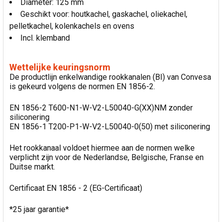
Diameter: 125 mm
Geschikt voor: houtkachel, gaskachel, oliekachel,
pelletkachel, kolenkachels en ovens
Incl. klemband
Wettelijke keuringsnorm
De productlijn enkelwandige rookkanalen (BI) van Convesa
is gekeurd volgens de normen EN 1856-2.
EN 1856-2 T600-N1-W-V2-L50040-G(XX)NM zonder
siliconering
EN 1856-1 T200-P1-W-V2-L50040-0(50) met siliconering
Het rookkanaal voldoet hiermee aan de normen welke
verplicht zijn voor de Nederlandse, Belgische, Franse en
Duitse markt.
Certificaat EN 1856 - 2 (EG-Certificaat)
*25 jaar garantie*