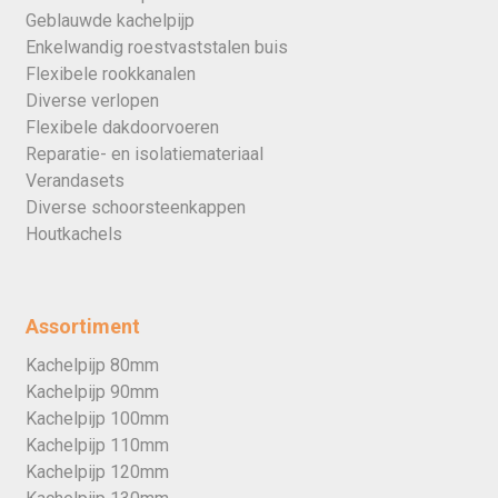
Geblauwde kachelpijp
Enkelwandig roestvaststalen buis
Flexibele rookkanalen
Diverse verlopen
Flexibele dakdoorvoeren
Reparatie- en isolatiemateriaal
Verandasets
Diverse schoorsteenkappen
Houtkachels
Assortiment
Kachelpijp 80mm
Kachelpijp 90mm
Kachelpijp 100mm
Kachelpijp 110mm
Kachelpijp 120mm