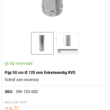
Pijp 50 cm Ø 125 mm Enkelwandig RVS
Schrijf een recensie
SKU:
EW-125-002
INCLUSIEF BTW
.
30
28