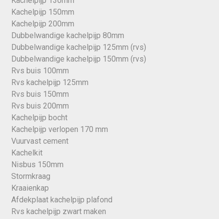
Kachelpijp 130mm
Kachelpijp 150mm
Kachelpijp 200mm
Dubbelwandige kachelpijp 80mm
Dubbelwandige kachelpijp 125mm (rvs)
Dubbelwandige kachelpijp 150mm (rvs)
Rvs buis 100mm
Rvs kachelpijp 125mm
Rvs buis 150mm
Rvs buis 200mm
Kachelpijp bocht
Kachelpijp verlopen 170 mm
Vuurvast cement
Kachelkit
Nisbus 150mm
Stormkraag
Kraaienkap
Afdekplaat kachelpijp plafond
Rvs kachelpijp zwart maken