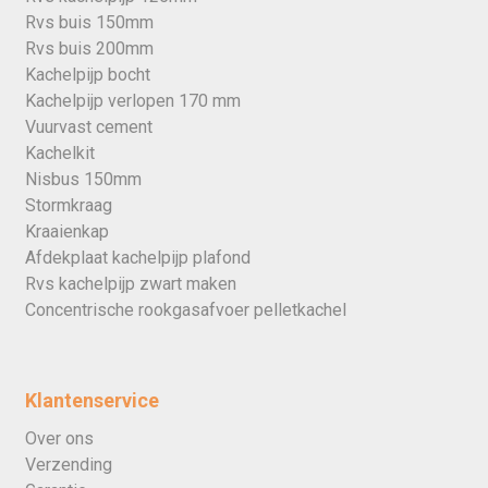
Rvs buis 150mm
Rvs buis 200mm
Kachelpijp bocht
Kachelpijp verlopen 170 mm
Vuurvast cement
Kachelkit
Nisbus 150mm
Stormkraag
Kraaienkap
Afdekplaat kachelpijp plafond
Rvs kachelpijp zwart maken
Concentrische rookgasafvoer pelletkachel
Klantenservice
Over ons
Verzending