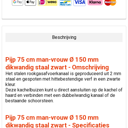
VAAK
SAMEN
GEKOCHT:
Beschrijving
SELECTEER
ALLES
Pijp 75 cm man-vrouw Ø 150 mm
VOEG
dikwandig staal zwart - Omschrijving
GESELECTEERDE
Het stalen rookgasafvoerkanaal is geproduceerd uit 2 mm
TOE AAN
staal en gespoten met hittebestendige verf in een zwarte
WINKELWAGEN
kleur.
Deze kachelbuizen kunt u direct aansluiten op de kachel of
haard en verbinden met een dubbelwandig kanaal of de
bestaande schoorsteen.
Pijp 75 cm man-vrouw Ø 150 mm
dikwandig staal zwart - Specificaties