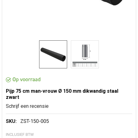
Pijp 75 cm man-vrouw Ø 150 mm dikwandig staal
zwart
Schrijf een recensie
SKU:
ZST-150-005
INCLUSIEF BTW