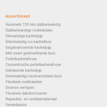
Assortiment
Huismerk 150 mm dubbelwandig
Dubbelwandige rookkanalen
Dikwandige kachelpijp
Enkelwandig rvs kachelbuis
Gegalvaniseerde kachelpijp
Mat zwart geëmailleerde buis
Pelletkachelafvoer
Concentrische pelletkachelafvoer
Geblauwde kachelpijp
Enkelwandig roestvaststalen buis
Flexibele rookkanalen
Diverse verlopen
Flexibele dakdoorvoeren
Reparatie- en isolatiemateriaal
Verandasets