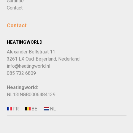
Garantie
Contact
Contact
HEATINGWORLD
Alexander Bellstraat 11
3261 LX Oud-Beijerland, Nederland
info@heatingworld.nl
085 732 6809
Heatingworld:
NL13INGB0006484139